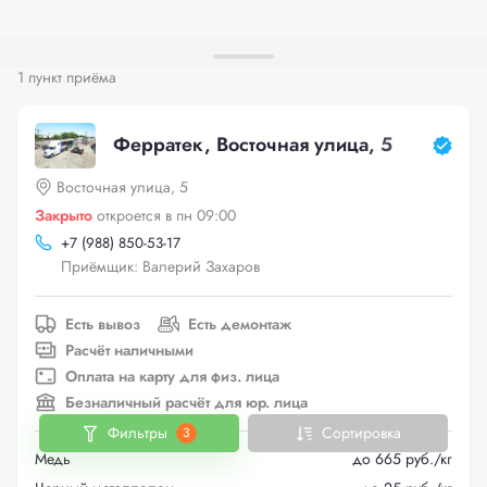
1 пункт приёма
Ферратек, Восточная улица, 5
Восточная улица, 5
Закрыто
откроется в пн 09:00
+
7 (988) 850-53-17
Приёмщик: Валерий Захаров
Есть вывоз
Есть демонтаж
Расчёт наличными
Оплата на карту для физ. лица
Безналичный расчёт для юр. лица
Фильтры
Сортировка
3
Медь
до 665 руб./кг