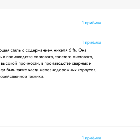
1 приёмка
1 приёмка
щая сталь с содержанием никеля 6 %. Она
 в производстве сортового, толстого листового,
 высокой прочности, в производстве сварных и
огут быть также части железнодорожных корпусов,
хозяйственной техники.
1 приёмка