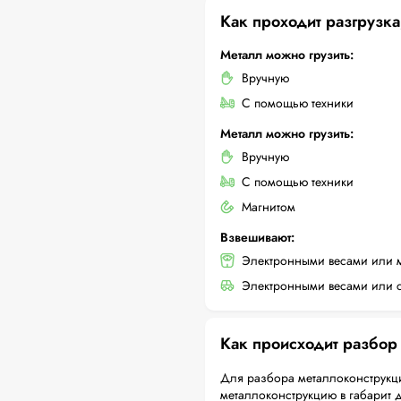
Как проходит разгрузка
Металл можно грузить:
Вручную
С помощью техники
Металл можно грузить:
Вручную
С помощью техники
Магнитом
Взвешивают:
Электронными весами или 
Электронными весами или с
Как происходит разбор
Для разбора металлоконструкци
металлоконструкцию в габарит 