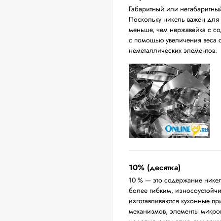
Габаритный или негабаритны
Поскольку никель важен для п
меньше, чем нержавейка с с
с помощью увеличения веса с
неметаллических элементов.
10% (десятка)
10 % — это содержание никел
более гибким, износоустойч
изготавливаются кухонные п
механизмов, элементы микро