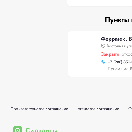
Пункты 
Ферратек, В
Восточная ул
Закрыто
откр
+
7 (988) 850-
Приёмщик: В
Пользовательское соглашение
Агентское соглашение
О