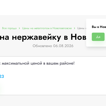
Вы в Нов
Все города
Цены на металлолом в Новопавловске
Цены на нержавейку
на нержавейку в Новопав
Да
Обновлено 06.08.2026
с максимальной ценой в вашем районе!
23