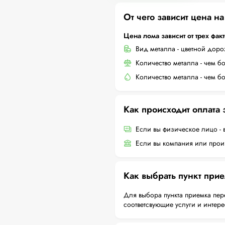
От чего зависит цена н
Цена лома зависит от трех фак
Вид металла - цветной дор
Количество металла - чем б
Количество металла - чем б
Как происходит оплата
Если вы физическое лицо - 
Если вы компания или произ
Как выбрать пункт при
Для выбора пункта приемка пер
соответсвующие услуги и интер