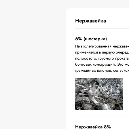
Нержавейка
6% (шестерка)
Низколегированная нержавею
применяется в первую очередь
полосового, трубного проката
болтовых конструкций. Это м
трамвайных вагонов, сельско
Нержавейка 8%