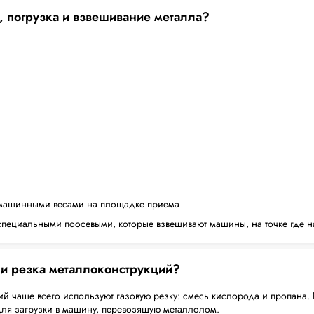
, погрузка и взвешивание металла?
машинными весами на площадке приема
пециальными поосевыми, которые взвешивают машины, на точке где н
 и резка металлоконструкций?
й чаще всего используют газовую резку: смесь кислорода и пропана. 
для загрузки в машину, перевозящую металлолом.