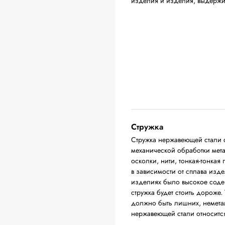
изделия и изделия, выдержи
Стружка
Стружка нержавеющей стали с
механической обработки мета
осколки, нити, тонкая-тонкая
в зависимости от сплава изде
изделиях было высокое соде
стружка будет стоить дороже. 
должно быть лишних, немета
нержавеющей стали относится 