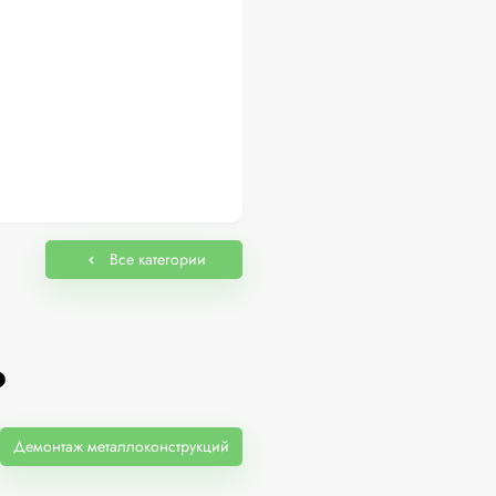
Все категории
?
Демонтаж металлоконструкций