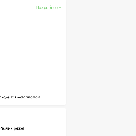
Подробнее
аходится металлолом.
Резчик режет