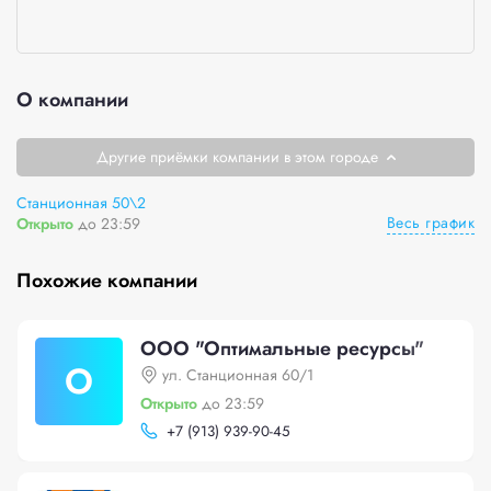
О компании
Другие приёмки компании в этом городе
Станционная 50\2
Весь график
Открыто
до 23:59
Похожие компании
ООО "Оптимальные ресурсы"
О
ул. Станционная 60/1
Открыто
до 23:59
+
7 (913) 939-90-45