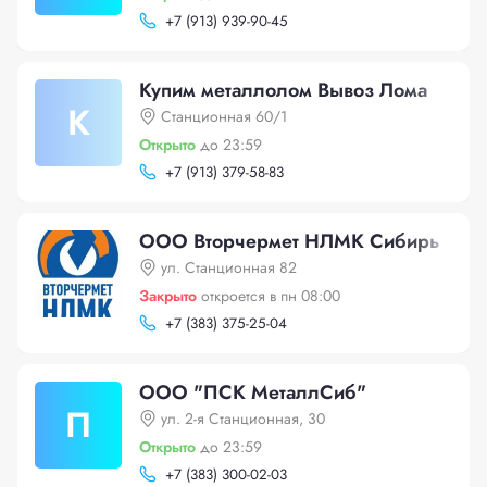
+
7 (913) 939-90-45
Купим металлолом Вывоз Лома
К
Станционная 60/1
Открыто
до 23:59
+
7 (913) 379-58-83
ООО Вторчермет НЛМК Сибирь
ул. Станционная 82
Закрыто
откроется в пн 08:00
+
7 (383) 375-25-04
ООО "ПСК МеталлСиб"
П
ул. 2-я Станционная, 30
Открыто
до 23:59
+
7 (383) 300-02-03