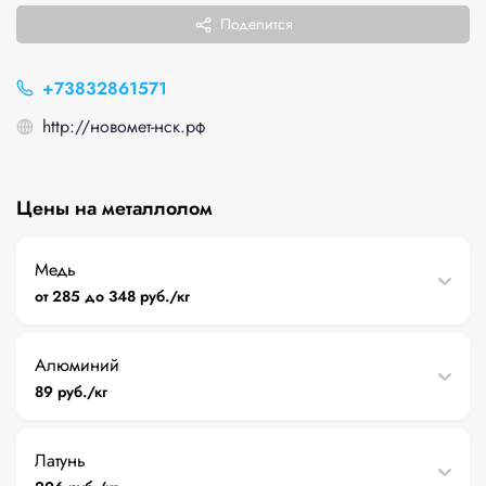
Поделится
+73832861571
http://новомет-нск.рф
Цены на металлолом
Медь
от 285 до 348 руб./кг
Алюминий
89 руб./кг
Латунь