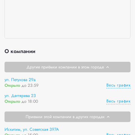
О компании
Другие приёмки компании в этом городе
ул. Петухова 29а
Весь график
Открыто
до 23:59
ул. Дегтярева 23
Весь график
Открыто
до 18:00
Приемки этой компании в других городах
Искитим, ул. Советская 397А
Весь график
Открыто
до 15:00