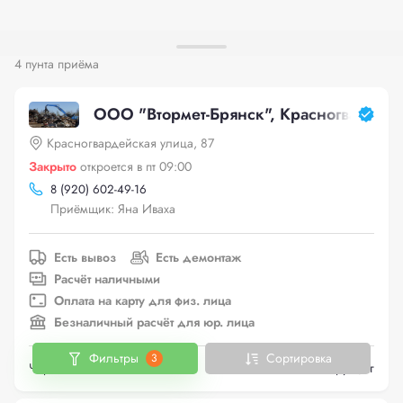
4 пунта приёма
ООО "Втормет-Брянск", Красногвардейс
Красногвардейская улица, 87
Закрыто
откроется в пт 09:00
8 (920) 602-49-16
Приёмщик: Яна Иваха
Есть вывоз
Есть демонтаж
Расчёт наличными
Оплата на карту для физ. лица
Безналичный расчёт для юр. лица
Фильтры
Сортировка
3
Черный металлолом
до 24 руб./кг