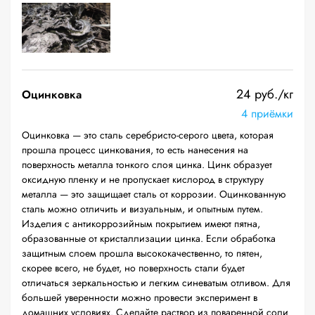
24 руб./кг
Оцинковка
4 приёмки
Оцинковка — это сталь серебристо-серого цвета, которая
прошла процесс цинкования, то есть нанесения на
поверхность металла тонкого слоя цинка. Цинк образует
оксидную пленку и не пропускает кислород в структуру
металла — это защищает сталь от коррозии. Оцинкованную
сталь можно отличить и визуальным, и опытным путем.
Изделия с антикоррозийным покрытием имеют пятна,
образованные от кристаллизации цинка. Если обработка
защитным слоем прошла высококачественно, то пятен,
скорее всего, не будет, но поверхность стали будет
отличаться зеркальностью и легким синеватым отливом. Для
большей уверенности можно провести эксперимент в
домашних условиях. Сделайте раствор из поваренной соли