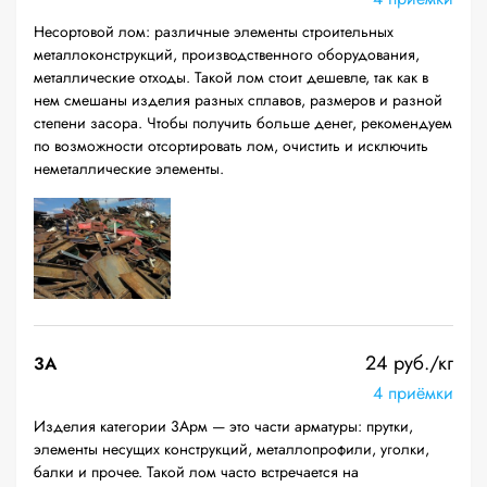
Несортовой лом: различные элементы строительных
металлоконструкций, производственного оборудования,
металлические отходы. Такой лом стоит дешевле, так как в
нем смешаны изделия разных сплавов, размеров и разной
степени засора. Чтобы получить больше денег, рекомендуем
по возможности отсортировать лом, очистить и исключить
неметаллические элементы.
24 руб./кг
3А
4 приёмки
Изделия категории 3Арм — это части арматуры: прутки,
элементы несущих конструкций, металлопрофили, уголки,
балки и прочее. Такой лом часто встречается на