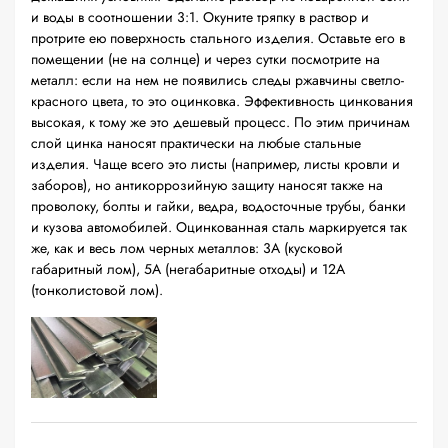
и воды в соотношении 3:1. Окуните тряпку в раствор и
протрите ею поверхность стального изделия. Оставьте его в
помещении (не на солнце) и через сутки посмотрите на
металл: если на нем не появились следы ржавчины светло-
красного цвета, то это оцинковка. Эффективность цинкования
высокая, к тому же это дешевый процесс. По этим причинам
слой цинка наносят практически на любые стальные
изделия. Чаще всего это листы (например, листы кровли и
заборов), но антикоррозийную защиту наносят также на
проволоку, болты и гайки, ведра, водосточные трубы, банки
и кузова автомобилей. Оцинкованная сталь маркируется так
же, как и весь лом черных металлов: 3А (кусковой
габаритный лом), 5А (негабаритные отходы) и 12А
(тонколистовой лом).