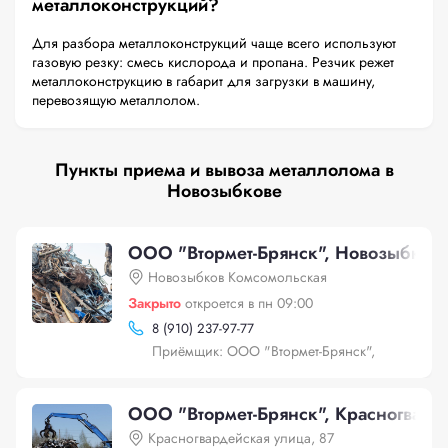
металлоконструкций?
Для разбора металлоконструкций чаще всего используют
газовую резку: смесь кислорода и пропана. Резчик режет
металлоконструкцию в габарит для загрузки в машину,
перевозящую металлолом.
Пункты приема и вывоза металлолома в
Новозыбкове
ООО "Втормет-Брянск", Новозыбков
Новозыбков Комсомольская
Закрыто
откроется в пн 09:00
8 (910) 237-97-77
Приёмщик: ООО "Втормет-Брянск",
ООО "Втормет-Брянск", Красногварде
Красногвардейская улица, 87