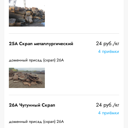
24 руб./кг
25A Скрап металлургический
4 приёмки
доменный присад (скрап) 26А
24 руб./кг
26A Чугунный Скрап
4 приёмки
доменный присад (скрап) 26А