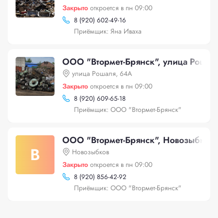
Закрыто
откроется в пн 09:00
8 (920) 602-49-16
Приёмщик: Яна Иваха
ООО "Втормет-Брянск", улица Рошал
улица Рошаля, 64А
Закрыто
откроется в пн 09:00
8 (920) 609-65-18
Приёмщик: ООО "Втормет-Брянск"
ООО "Втормет-Брянск", Новозыбков
В
Новозыбков
Закрыто
откроется в пн 09:00
8 (920) 856-42-92
Приёмщик: ООО "Втормет-Брянск"