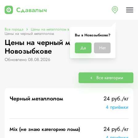
Все города
Цены на металлолом в Новозыбкове
Цены на черный металлолом
Вы в Новозыбкове?
Цены на черный металлолом в
Да
Нет
Новозыбкове
Обновлено 08.08.2026
Все категории
Черный металлолом
24 руб./кг
4 приёмки
24 руб./кг
Mix (не знаю категорию лома)
4 приёмки