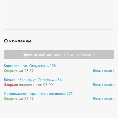
О компании
Приемки этой компании в других городах
Каргополь, ул. Окружная д.12В
Весь график
Открыто
до 23:59
Вельск, г.Вельск, ул.Попова, д.43А
Весь график
Закрыто
откроется в пн 08:00
Северодвинск, Архангельское шоссе 37б
Весь график
Открыто
до 23:59