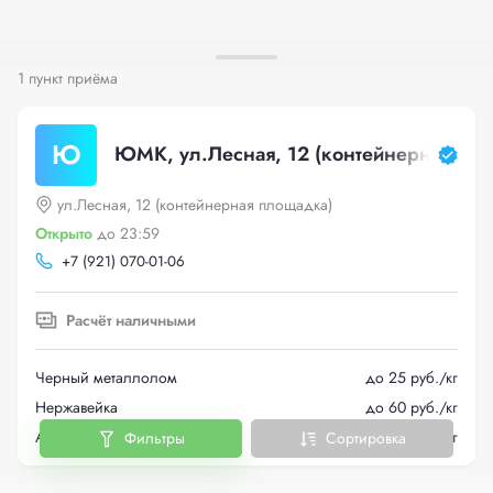
1 пункт приёма
Ю
ЮМК, ул.Лесная, 12 (контейнерная пл
ул.Лесная, 12 (контейнерная площадка)
Открыто
до 23:59
+
7 (921) 070-01-06
Расчёт наличными
Черный металлолом
до 25 руб./кг
Нержавейка
до 60 руб./кг
Автомобили
до 1000 руб./кг
Фильтры
Сортировка