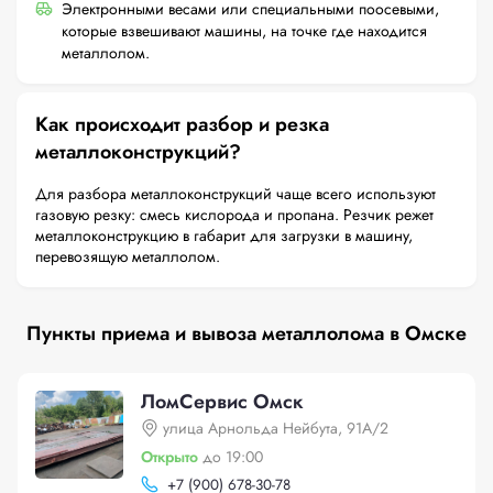
Электронными весами или специальными поосевыми,
которые взвешивают машины, на точке где находится
металлолом.
Как происходит разбор и резка
металлоконструкций?
Для разбора металлоконструкций чаще всего используют
газовую резку: смесь кислорода и пропана. Резчик режет
металлоконструкцию в габарит для загрузки в машину,
перевозящую металлолом.
Пункты приема и вывоза металлолома в Омске
ЛомСервис Омск
улица Арнольда Нейбута, 91А/2
Открыто
до 19:00
+
7 (900) 678-30-78