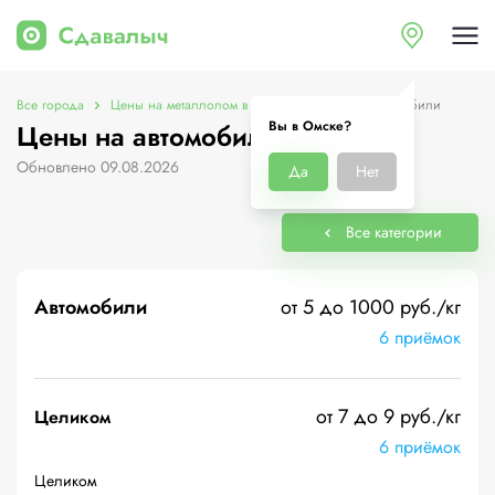
Все города
Цены на металлолом в Омске
Цены на автомобили
Вы в Омске?
Цены на автомобили в Омске
Обновлено 09.08.2026
Да
Нет
Все категории
Автомобили
от 5 до 1000 руб./кг
6 приёмок
от 7 до 9 руб./кг
Целиком
6 приёмок
Целиком