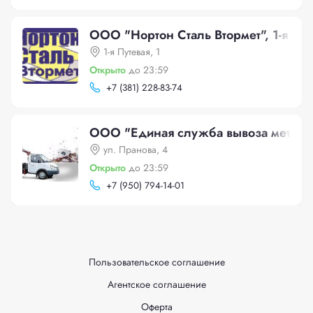
ООО "Нортон Сталь Втормет", 1-я Пут
1-я Путевая, 1
Открыто
до 23:59
+
7 (381) 228-83-74
ООО "Единая служба вывоза металл
ул. Пранова, 4
Открыто
до 23:59
+
7 (950) 794-14-01
Пользовательское соглашение
Агентское соглашение
Оферта