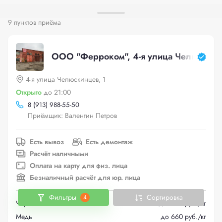
9 пунктов приёма
ООО "Ферроком", 4-я улица Челюскинц
4-я улица Челюскинцев, 1
Открыто
до 21:00
8 (913) 988-55-50
Приёмщик: Валентин Петров
Есть вывоз
Есть демонтаж
Расчёт наличными
Оплата на карту для физ. лица
Безналичный расчёт для юр. лица
Фильтры
Сортировка
4
Черный металлолом
до 20.5 руб./кг
Медь
до 660 руб./кг