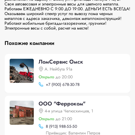
Своя автовесовая и электронные весы для цветного металла. 
Работаем ЕЖЕДНЕВНО С 9:00 ДО 19:00. ДЕНЬГИ ЕСТЬ ВСЕГДА!

Оказываем широкий спектр услуг по вывозу лома черных 
металлов с адреса заказчика, демонтаж металлоконструкций! 
Работают мобильные бригады-газорезчики, грузчики! 
Электронные весы с собой, расчет на месте! 
Похожие компании
ЛомСервис Омск
А. Нейбута 91а
Открыто
до 20:00
+
7 (900) 678-30-78
ООО "Ферроком"
4-я улица Челюскинцев, 1
Открыто
до 21:00
8 (913) 988-55-50
Приёмщик: Валентин Петров