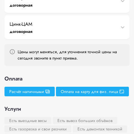
договорная
Цинк-ЦАМ
договорная
Цены могут меняться, для уточнения точной цены на
сегодня звоните в пункт приема.
Оплата
Расчёт наличными
Оплата на карту для физ. лица
Услуги
Есть выездные весы
Есть вывоз больших объёмов
Есть газорезка и свои резчики
Есть демонтаж техникой