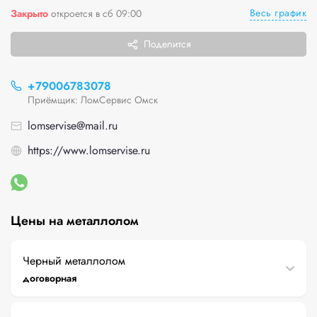
Весь график
Закрыто
откроется в сб 09:00
Поделится
+79006783078
Приёмщик: ЛомСервис Омск
lomservise@mail.ru
https://www.lomservise.ru
Цены на металлолом
Черный металлолом
договорная