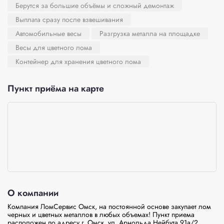
Берутся за большие объёмы и сложный демонтаж
Выплата сразу после взвешивания
Автомобильные весы
Разгрузка металла на площадке
Весы для цветного лома
Контейнер для хранения цветного лома
Пункт приёма на карте
О компании
Компания ЛомСервис Омск, на постоянной основе закупает лом 
черных и цветных металлов в любых объемах! Пункт приема 
расположен по адресу г. Омск, ул. Арнольда Нейбута 91а/2. 