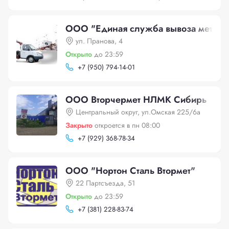
ООО "Единая служба вывоза металл
ул. Пранова, 4
Открыто
до 23:59
+
7 (950) 794-14-01
ООО Вторчермет НЛМК Сибирь
Центральный округ, ул.Омская 225/6а
Закрыто
откроется в пн 08:00
+
7 (929) 368-78-34
ООО "Нортон Сталь Втормет"
22 Партсъезда, 51
Открыто
до 23:59
+
7 (381) 228-83-74