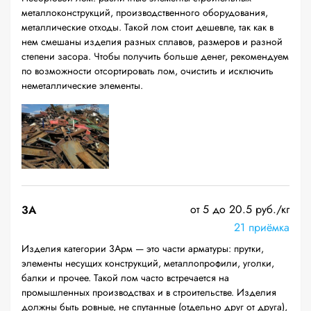
металлоконструкций, производственного оборудования,
металлические отходы. Такой лом стоит дешевле, так как в
нем смешаны изделия разных сплавов, размеров и разной
степени засора. Чтобы получить больше денег, рекомендуем
по возможности отсортировать лом, очистить и исключить
неметаллические элементы.
от 5 до 20.5 руб./кг
3А
21 приёмка
Изделия категории 3Арм — это части арматуры: прутки,
элементы несущих конструкций, металлопрофили, уголки,
балки и прочее. Такой лом часто встречается на
промышленных производствах и в строительстве. Изделия
должны быть ровные, не спутанные (отдельно друг от друга),