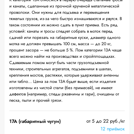
и канаты, сделанные из прочной крученой металлической
проволоки. Они нужны для подъема и перемещения
тяжелых грузов, из-за чего быстро изнашиваются и рвутся. В
таком состоянии их можно сдать в пункт приема. Есть ряд
условий: канаты и тросы следует собрать в моток перед
сдачей или порезать на габаритные куски, диаметр одного
мотка не должен превышать 100 см, масса — до 20 кг,
процент засора — не больше 5 %. Лом категории 13А чаще
всего можно найти на производствах и стройплощадках.
Сдаваемым ломом могут быть части грузоподъемной
техники, строительных агрегатов, подъемники в шахтах,
крепления мостов, растяжки, которые удерживают антенны
или табло… Цена за лом 13А будет выше, если изделия
изготовлены из чистой стали (без примесей), не имеют
дефектов (например, следы ржавчины и гари), очищены от
песка, пыли и прочей грязи.
от 5 до 22 руб./кг
17А (габаритный чугун)
12 приёмок