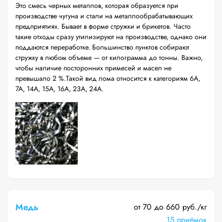
Это смесь черных металлов, которая образуется при
производстве чугуна и стали на металлообрабатывающих
предприятиях. Бывает в форме стружки и брикетов. Часто
такие отходы сразу утилизируют на производстве, однако они
поддаются переработке. Большинство пунктов собирают
стружку в любом объеме — от килограмма до тонны. Важно,
чтобы наличие посторонних примесей и масел не
превышало 2 %.Такой вид лома относится к категориям 6А,
7А, 14А, 15А, 16А, 23А, 24А.
Медь
от 70 до 660 руб./кг
15 приёмок