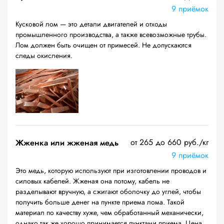
9 приёмок
Кусковой лом — это детали двигателей и отходы
промышленного производства, а также всевозможные трубы.
Лом должен быть очищен от примесей. Не допускаются
следы окисления.
от 265 до 660 руб./кг
Жженка или жженая медь
9 приёмок
Это медь, которую используют при изготовлении проводов и
силовых кабелей. Жженая она потому, кабель не
разделывают вручную, а сжигают оболочку до углей, чтобы
получить больше денег на пункте приема лома. Такой
материал по качеству хуже, чем обработанный механически,
однако так же хорошо принимается пунктами приема. Цена