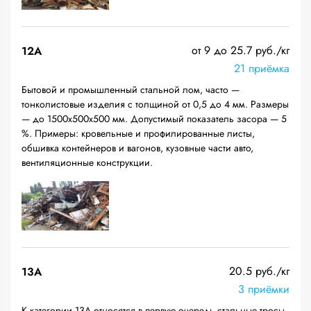
от 9 до 25.7 руб./кг
12A
21 приёмка
Бытовой и промышленный стальной лом, часто —
тонколистовые изделия с толщиной от 0,5 до 4 мм. Размеры
— до 1500х500х500 мм. Допустимый показатель засора — 5
%. Примеры: кровельные и профилированные листы,
обшивка контейнеров и вагонов, кузовные части авто,
вентиляционные конструкции.
20.5 руб./кг
13А
3 приёмки
К категории 13А относятся в первую очередь стальные тросы