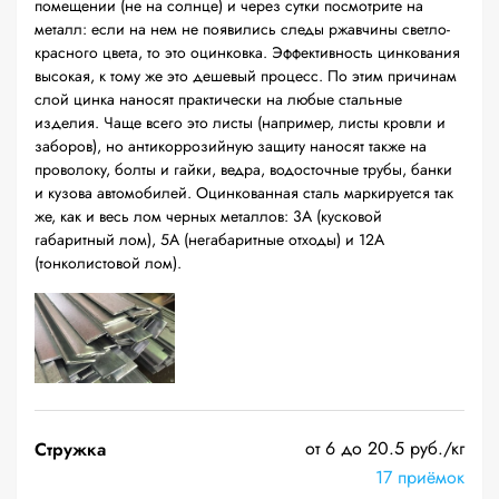
помещении (не на солнце) и через сутки посмотрите на
металл: если на нем не появились следы ржавчины светло-
красного цвета, то это оцинковка. Эффективность цинкования
высокая, к тому же это дешевый процесс. По этим причинам
слой цинка наносят практически на любые стальные
изделия. Чаще всего это листы (например, листы кровли и
заборов), но антикоррозийную защиту наносят также на
проволоку, болты и гайки, ведра, водосточные трубы, банки
и кузова автомобилей. Оцинкованная сталь маркируется так
же, как и весь лом черных металлов: 3А (кусковой
габаритный лом), 5А (негабаритные отходы) и 12А
(тонколистовой лом).
от 6 до 20.5 руб./кг
Стружка
17 приёмок