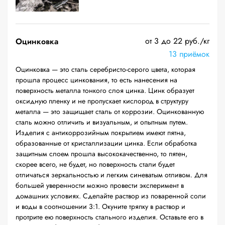
от 3 до 22 руб./кг
Оцинковка
13 приёмок
Оцинковка — это сталь серебристо-серого цвета, которая
прошла процесс цинкования, то есть нанесения на
поверхность металла тонкого слоя цинка. Цинк образует
оксидную пленку и не пропускает кислород в структуру
металла — это защищает сталь от коррозии. Оцинкованную
сталь можно отличить и визуальным, и опытным путем.
Изделия с антикоррозийным покрытием имеют пятна,
образованные от кристаллизации цинка. Если обработка
защитным слоем прошла высококачественно, то пятен,
скорее всего, не будет, но поверхность стали будет
отличаться зеркальностью и легким синеватым отливом. Для
большей уверенности можно провести эксперимент в
домашних условиях. Сделайте раствор из поваренной соли
и воды в соотношении 3:1. Окуните тряпку в раствор и
протрите ею поверхность стального изделия. Оставьте его в