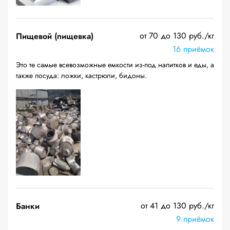
от 70 до 130 руб./кг
Пищевой (пищевка)
16 приёмок
Это те самые всевозможные емкости из-под напитков и еды, а
также посуда: ложки, кастрюли, бидоны.
от 41 до 130 руб./кг
Банки
9 приёмок