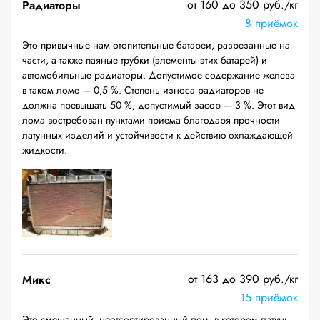
от 160 до 350 руб./кг
Радиаторы
8 приёмок
Это привычные нам отопительные батареи, разрезанные на
части, а также паяные трубки (элементы этих батарей) и
автомобильные радиаторы. Допустимое содержание железа
в таком ломе — 0,5 %. Степень износа радиаторов не
должна превышать 50 %, допустимый засор — 3 %. Этот вид
лома востребован пунктами приема благодаря прочности
латунных изделий и устойчивости к действию охлаждающей
жидкости.
от 163 до 390 руб./кг
Микс
15 приёмок
Это смешанный, неотсортированный лом, в котором латунь