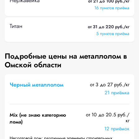
Нержавейка
от 21 до 100 руб./кг
16 пунктов приёма
Титан
от 31 до 220 руб./кг
5 пунктов приёма
Подробные цены на металлолом в
Омской области
Черный металлолом
от 3 до 27 руб./кг
21 приёмка
от 10 до 20.5 руб./
Mix (не знаю категорию
кг
лома)
12 приёмок
Несортовой лом: различные элементы строительных