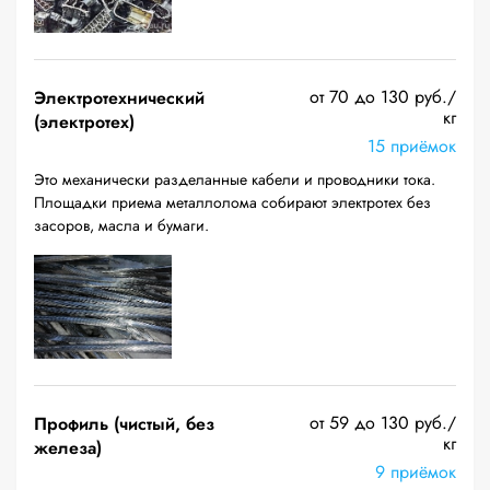
от 70 до 130 руб./
Электротехнический
кг
(электротех)
15 приёмок
Это механически разделанные кабели и проводники тока.
Площадки приема металлолома собирают электротех без
засоров, масла и бумаги.
от 59 до 130 руб./
Профиль (чистый, без
кг
железа)
9 приёмок