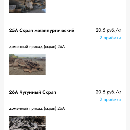
20.5 руб./кг
25A Скрап металлургический
2 приёмки
доменный присад (скрап) 26А
20.5 руб./кг
26A Чугунный Скрап
2 приёмки
доменный присад (скрап) 26А