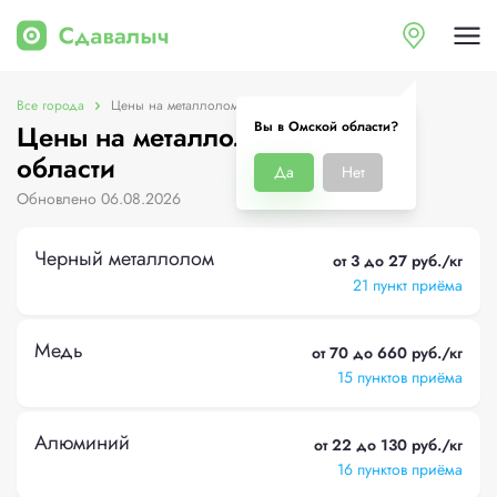
Все города
Цены на металлолом в Омской области
Вы в Омской области?
Цены на металлолом в Омской
области
Да
Нет
Обновлено 06.08.2026
Черный металлолом
от 3 до 27 руб./кг
21 пункт приёма
Медь
от 70 до 660 руб./кг
15 пунктов приёма
Алюминий
от 22 до 130 руб./кг
16 пунктов приёма