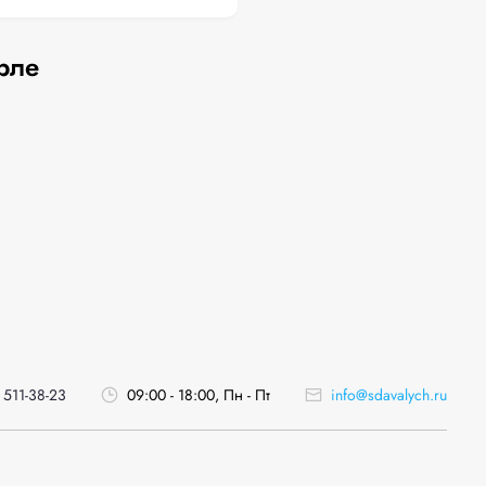
рле
 511-38-23
09:00 - 18:00, Пн - Пт
info@sdavalych.ru