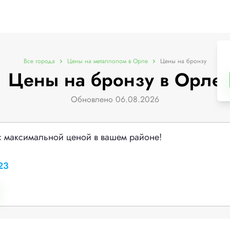
Все города
Цены на металлолом в Орле
Цены на бронзу
Цены на бронзу в Орле
Обновлено 06.08.2026
с максимальной ценой в вашем районе!
23