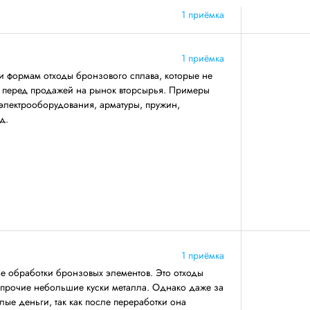
1 приёмка
1 приёмка
и формам отходы бронзового сплава, которые не
ву перед продажей на рынок вторсырья. Примеры
электрооборудования, арматуры, пружин,
д.
1 приёмка
се обработки бронзовых элементов. Это отходы
 прочие небольшие куски металла. Однако даже за
лые деньги, так как после переработки она