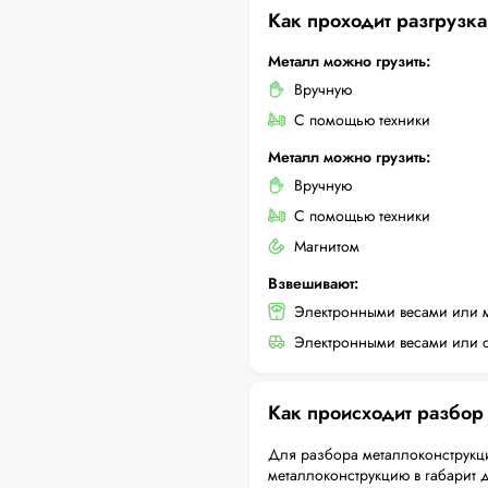
Как проходит разгрузка
Металл можно грузить:
Вручную
С помощью техники
Металл можно грузить:
Вручную
С помощью техники
Магнитом
Взвешивают:
Электронными весами или 
Электронными весами или с
Как происходит разбор
Для разбора металлоконструкци
металлоконструкцию в габарит 