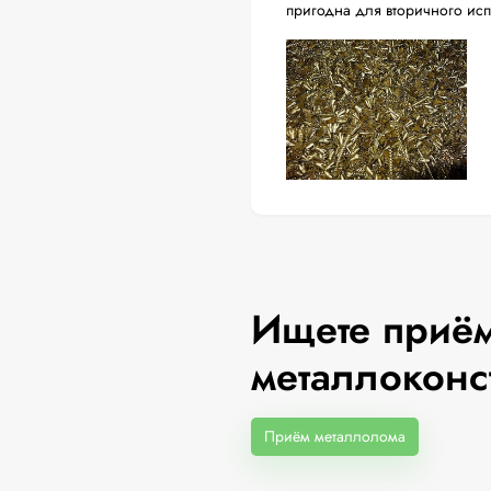
пригодна для вторичного ис
Ищете приём
металлоконс
Приём металлолома