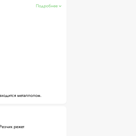
Подробнее
аходится металлолом.
Резчик режет