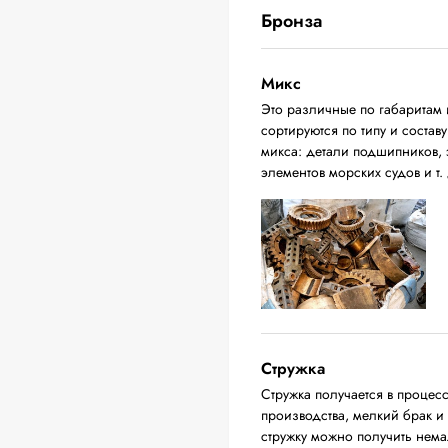
Бронза
Микс
Это различные по габаритам 
сортируются по типу и соста
микса: детали подшипников, 
элементов морских судов и т. 
Стружка
Стружка получается в процес
производства, мелкий брак и
стружку можно получить нема