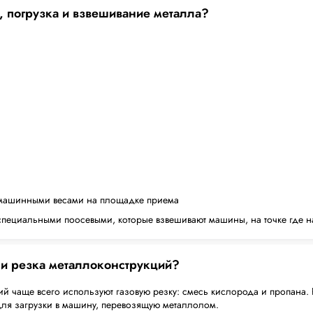
, погрузка и взвешивание металла?
машинными весами на площадке приема
пециальными поосевыми, которые взвешивают машины, на точке где н
 и резка металлоконструкций?
й чаще всего используют газовую резку: смесь кислорода и пропана. 
для загрузки в машину, перевозящую металлолом.