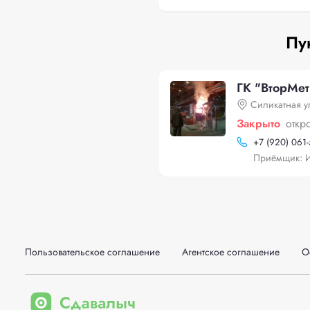
Пу
ГК "ВторМет
Силикатная у
Закрыто
откр
+
7 (920) 061
Приёмщик: И
Пользовательское соглашение
Агентское соглашение
О