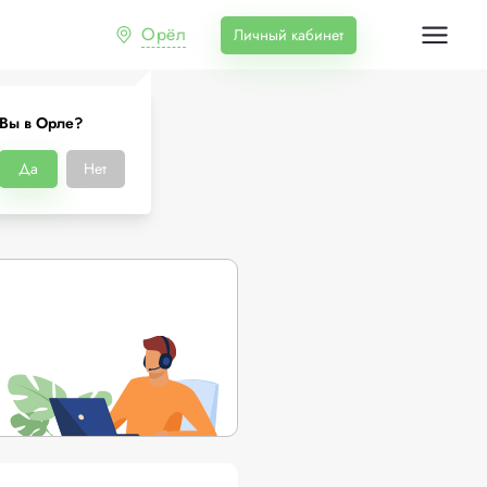
Орёл
Личный кабинет
Вы в Орле?
Да
Нет