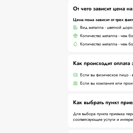
От чего зависит цена н
Цена лома зависит от трех фак
Вид металла - цветной дор
Количество металла - чем б
Количество металла - чем б
Как происходит оплата
Если вы физическое лицо - 
Если вы компания или произ
Как выбрать пункт при
Для выбора пункта приемка пер
соответсвующие услуги и интер