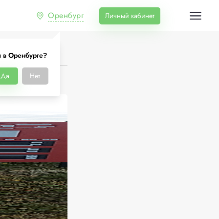
Оренбург
Личный кабинет
 в Оренбурге?
Да
Нет