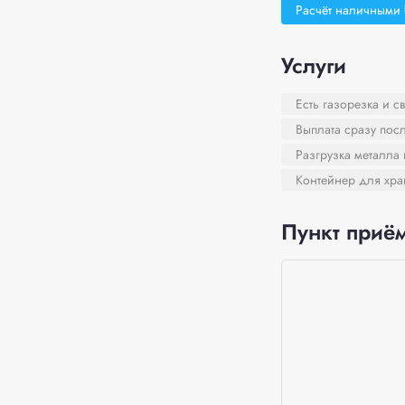
Расчёт наличными
Услуги
Есть газорезка и с
Выплата сразу пос
Разгрузка металла
Контейнер для хра
Пункт приём