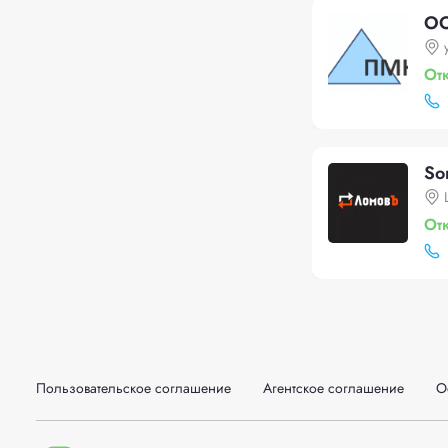
ОО
От
So
От
Пользовательское соглашение
Агентское соглашение
О