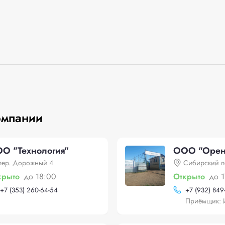
омпании
О "Технология"
ООО "Оренб
пер. Дорожный 4
Сибирский п
крыто
до 18:00
Открыто
до 1
+
7 (353) 260-64-54
+
7 (932) 849
Приёмщик: 