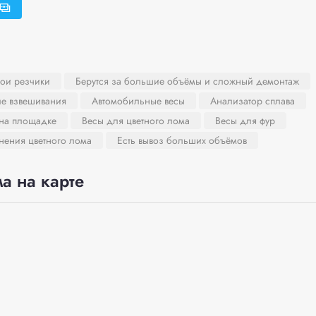
вои резчики
Берутся за большие объёмы и сложный демонтаж
ле взвешивания
Автомобильные весы
Анализатор сплава
 на площадке
Весы для цветного лома
Весы для фур
нения цветного лома
Есть вывоз больших объёмов
а на карте