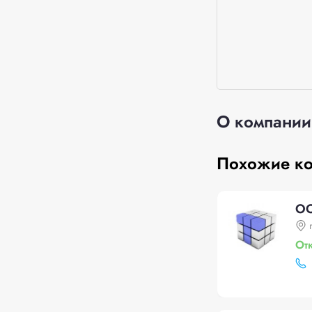
О компании
Похожие к
ОО
От