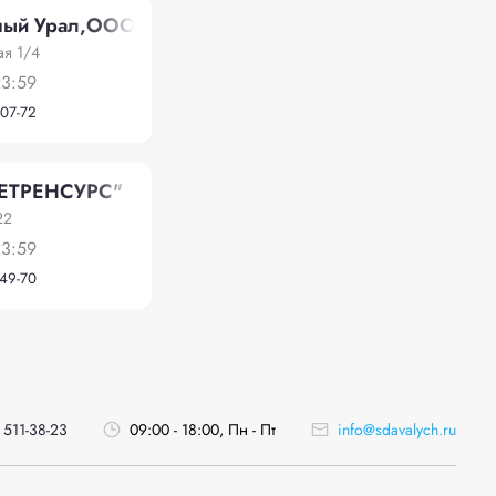
ый Урал,ООО
ая 1/4
23:59
-07-72
ЕТРЕНСУРС"
22
23:59
-49-70
 511-38-23
09:00 - 18:00, Пн - Пт
info@sdavalych.ru