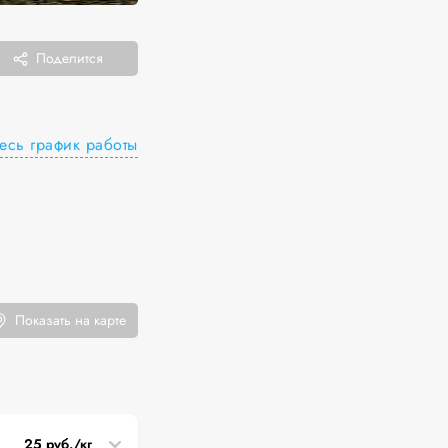
Поделится
есь график работы
Показать на карте
25 руб./кг