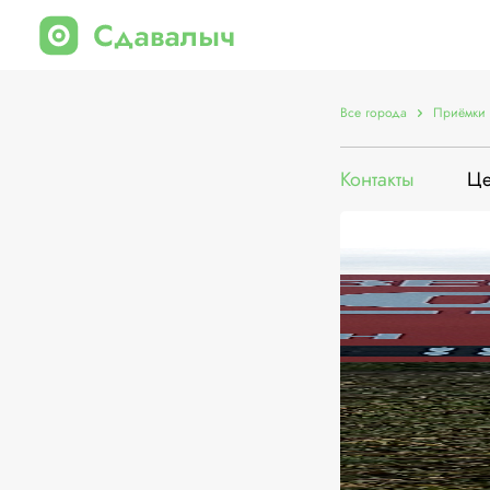
Все города
Приёмки 
Контакты
Ц