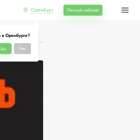
Оренбург
Личный кабинет
 в Оренбурге?
Да
Нет