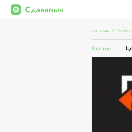
Все города
Приёмки 
Контакты
Ц