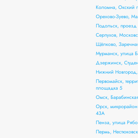
Коломна, Окский п
Орехово-Зуево, Ма
Подольск, проезд 
Серпухов, Московс
Щёлково, Заречная
Мурманск, улица Б
Дзержинск, Студен
Нижний Новгород,
Первомайск, терри
площадка 5
Омск, Барабинская
Орск, микрорайон 
43А
Пенза, улица Рябо
Пермь, Нестюковски