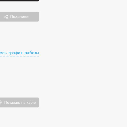
Поделится
есь график работы
Показать на карте