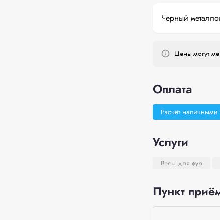
Черный металло
Цены могут мен
Оплата
Расчёт наличными
Услуги
Весы для фур
Пункт приём