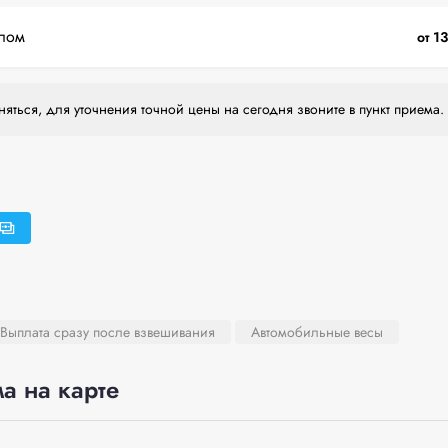
лом
от 1
яться, для уточнения точной цены на сегодня звоните в пункт приема.
Выплата сразу после взвешивания
Автомобильные весы
а на карте