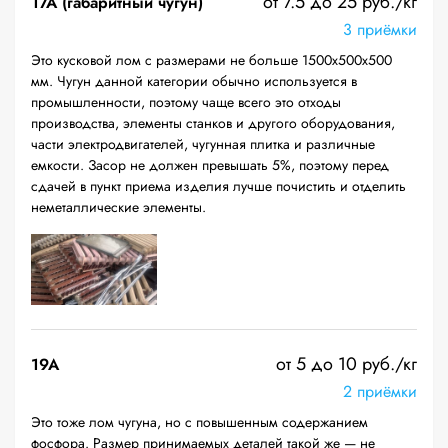
от 7.5 до 25 руб./кг
17А (габаритный чугун)
3 приёмки
Это кусковой лом с размерами не больше 1500х500х500
мм. Чугун данной категории обычно используется в
промышленности, поэтому чаще всего это отходы
производства, элементы станков и другого оборудования,
части электродвигателей, чугунная плитка и различные
емкости. Засор не должен превышать 5%, поэтому перед
сдачей в пункт приема изделия лучше почистить и отделить
неметаллические элементы.
от 5 до 10 руб./кг
19A
2 приёмки
Это тоже лом чугуна, но с повышенным содержанием
фосфора. Размер принимаемых деталей такой же — не