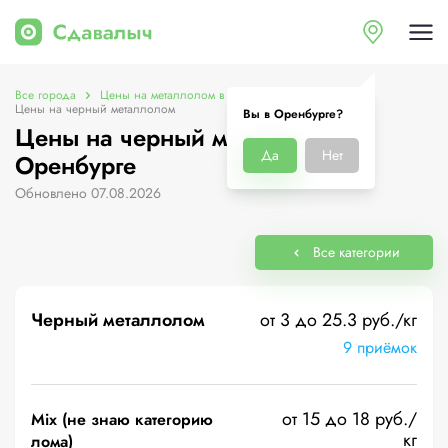
Все города
Цены на металлолом в Оренбурге
Цены на черный металлолом
Вы в Оренбурге?
Цены на черный металлолом в
Да
Нет
Оренбурге
Обновлено 07.08.2026
Все категории
Черный металлолом
от 3 до 25.3 руб./кг
9 приёмок
от 15 до 18 руб./
Mix (не знаю категорию
кг
лома)