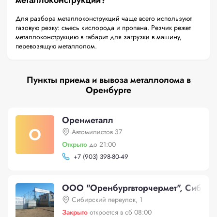
металлоконструкций?
Для разбора металлоконструкций чаще всего используют
газовую резку: смесь кислорода и пропана. Резчик режет
металлоконструкцию в габарит для загрузки в машину,
перевозящую металлолом.
Пункты приема и вывоза металлолома в
Оренбурге
Оренметалл
О
Автомилистов 37
Открыто
до 21:00
+
7 (903) 398-80-49
ООО "Оренбургвторчермет", Сибирск
Сибирский переулок, 1
Закрыто
откроется в сб 08:00