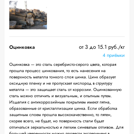
от 3 до 15.1 руб./кг
Оцинковка
4 приёмки
Оцинковка — это сталь серебристо-серого цвета, которая
прошла процесс цинкования, то есть нанесения на
поверхность металла тонкого слоя цинка. Цинк образует
оксидную пленку и не пропускает кислород в структуру
металла — это защищает сталь от коррозии. Оцинкованную
сталь можно отличить и визуальным, и опытным путем.
Изделия с антикоррозийным покрытием имеют пятна,
образованные от кристаллизации цинка. Если обработка
защитным слоем прошла высококачественно, то пятен,
скорее всего, не будет, но поверхность стали будет
отличаться зеркальностью и легким синеватым отливом. Для
большей уверенности можно провести эксперимент в