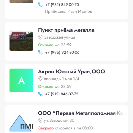
+
7 (932) 849-00-70
Приёмщик: Иван Иванов
Пункт приёма металла
Заводская улица
Открыто
до 23:59
+
7 (996) 924-80-06
Акрон Южный Урал,ООО
А
площадь 1 мая 1/4
Открыто
до 23:59
+
7 (912) 846-07-72
ООО "Первая Металлоломная Компа
ул.Заводская,30
Закрыто
откроется в пн 08:00