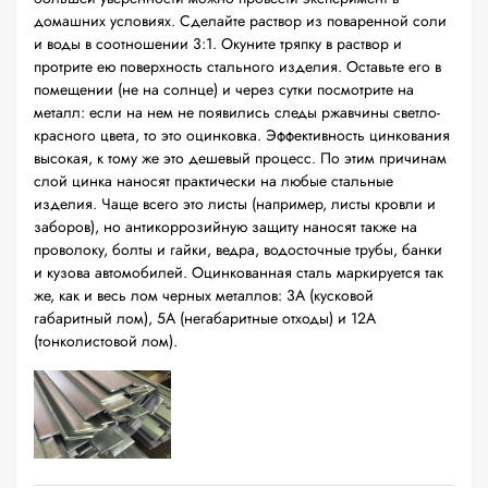
домашних условиях. Сделайте раствор из поваренной соли
и воды в соотношении 3:1. Окуните тряпку в раствор и
протрите ею поверхность стального изделия. Оставьте его в
помещении (не на солнце) и через сутки посмотрите на
металл: если на нем не появились следы ржавчины светло-
красного цвета, то это оцинковка. Эффективность цинкования
высокая, к тому же это дешевый процесс. По этим причинам
слой цинка наносят практически на любые стальные
изделия. Чаще всего это листы (например, листы кровли и
заборов), но антикоррозийную защиту наносят также на
проволоку, болты и гайки, ведра, водосточные трубы, банки
и кузова автомобилей. Оцинкованная сталь маркируется так
же, как и весь лом черных металлов: 3А (кусковой
габаритный лом), 5А (негабаритные отходы) и 12А
(тонколистовой лом).