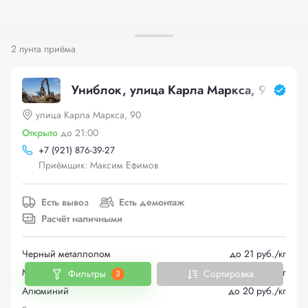
2 пунта приёма
Униблок, улица Карла Маркса, 90
улица Карла Маркса, 90
Открыто
до 21:00
+
7 (921) 876-39-27
Приёмщик: Максим Ефимов
Есть вывоз
Есть демонтаж
Расчёт наличными
Черный металлолом
до 21 руб./кг
Медь
до 310 руб./кг
Фильтры
Сортировка
3
Алюминий
до 20 руб./кг