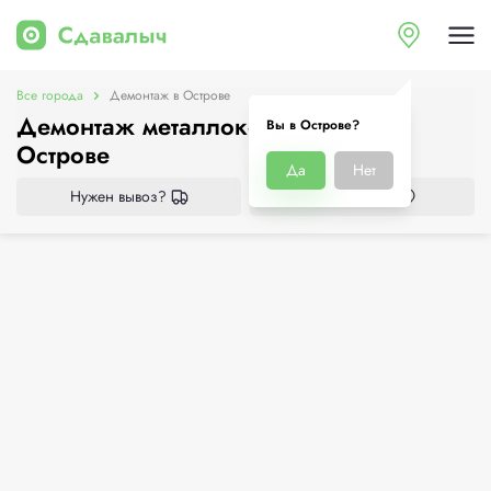
Все города
Демонтаж в Острове
Демонтаж металлоконструкций в
Вы в Острове?
Острове
Да
Нет
Нужен вывоз?
Все приёмки