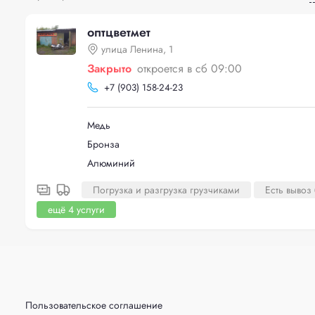
оптцветмет
улица Ленина, 1
Закрыто
откроется в сб 09:00
+
7 (903) 158-24-23
Медь
Бронза
Алюминий
Погрузка и разгрузка грузчиками
Есть вывоз
ещё 4 услуги
Пользовательское соглашение