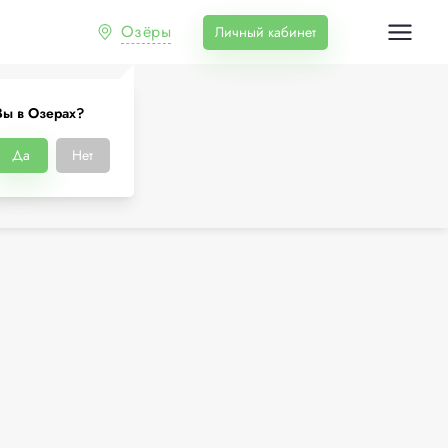
Озёры
Личный кабинет
Вы в Озерах?
Да
Нет