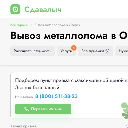
Все города
Вывоз металлолома в Озерах
Вывоз металлолома в О
4
Рассчитать стоимость
Услуги
Все приёмки
Нуже
Подберём пункт приёма с максимальной ценой в
Звонок бесплатный.
8 (800) 511-38-23
Наш номер
Перезвоните мне
1 пункт приёма
С