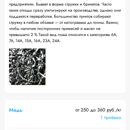
предприятиях. Бывает в форме стружки и брикетов. Часто
такие отходы сразу утилизируют на производстве, однако они
поддаются переработке. Большинство пунктов собирают
стружку в любом объеме — от килограмма до тонны. Важно,
чтобы наличие посторонних примесей и масел не
превышало 2 %.Такой вид лома относится к категориям 6А,
7А, 14А, 15А, 16А, 23А, 24А.
Медь
от 250 до 360 руб./кг
1 приёмка