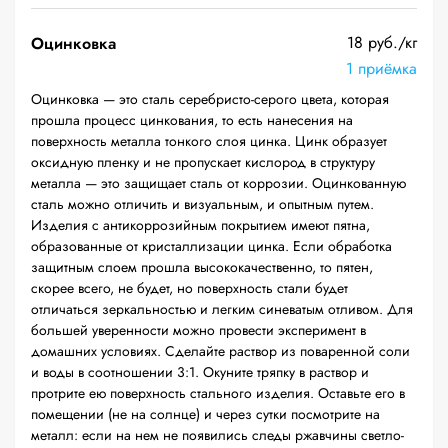
18 руб./кг
Оцинковка
1 приёмка
Оцинковка — это сталь серебристо-серого цвета, которая
прошла процесс цинкования, то есть нанесения на
поверхность металла тонкого слоя цинка. Цинк образует
оксидную пленку и не пропускает кислород в структуру
металла — это защищает сталь от коррозии. Оцинкованную
сталь можно отличить и визуальным, и опытным путем.
Изделия с антикоррозийным покрытием имеют пятна,
образованные от кристаллизации цинка. Если обработка
защитным слоем прошла высококачественно, то пятен,
скорее всего, не будет, но поверхность стали будет
отличаться зеркальностью и легким синеватым отливом. Для
большей уверенности можно провести эксперимент в
домашних условиях. Сделайте раствор из поваренной соли
и воды в соотношении 3:1. Окуните тряпку в раствор и
протрите ею поверхность стального изделия. Оставьте его в
помещении (не на солнце) и через сутки посмотрите на
металл: если на нем не появились следы ржавчины светло-