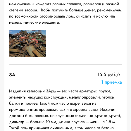
нем смешаны изделия разных сплавов, размеров и разной
степени засора. Чтобы получить больше денег, рекомендуем
по возможности отсортировать лом, очистить и исключить
неметаллические элементы.
16.5 руб./кг
3А
1 приёмка
Изделия категории 3Арм — это части арматуры: прутки,
элементы несущих конструкций, металлопрофили, уголки,
балки и прочее. Такой лом часто встречается на
промышленных производствах и в строительстве. Изделия
должны быть ровные, не спутанные (отдельно друг от друга),
диаметр — больше 10 мм, длина прутьев — меньше 1,5 м.
Такой лом принимают очищенным, в том числе от бетона.