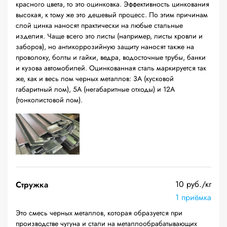
красного цвета, то это оцинковка. Эффективность цинкования
высокая, к тому же это дешевый процесс. По этим причинам
слой цинка наносят практически на любые стальные
изделия. Чаще всего это листы (например, листы кровли и
заборов), но антикоррозийную защиту наносят также на
проволоку, болты и гайки, ведра, водосточные трубы, банки
и кузова автомобилей. Оцинкованная сталь маркируется так
же, как и весь лом черных металлов: 3А (кусковой
габаритный лом), 5А (негабаритные отходы) и 12А
(тонколистовой лом).
10 руб./кг
Стружка
1 приёмка
Это смесь черных металлов, которая образуется при
производстве чугуна и стали на металлообрабатывающих