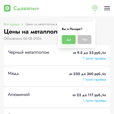
Все города
Цены на металлолом в Печоре
Вы в Печоре?
Цены на металлолом в Печоре
Обновлено 06.08.2026
Да
Нет
Черный металлолом
от 9.5 до 23 руб./кг
1 пункт приёма
Медь
от 250 до 360 руб./кг
1 пункт приёма
Алюминий
от 22 до 117 руб./кг
1 пункт приёма