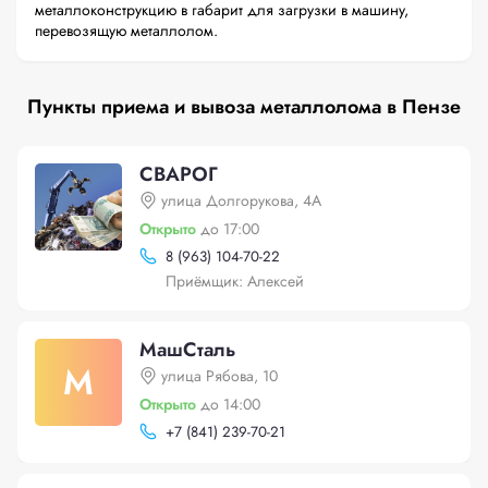
металлоконструкцию в габарит для загрузки в машину,
перевозящую металлолом.
Пункты приема и вывоза металлолома в Пензе
СВАРОГ
улица Долгорукова, 4А
Открыто
до 17:00
8 (963) 104-70-22
Приёмщик: Алексей
МашСталь
М
улица Рябова, 10
Открыто
до 14:00
+
7 (841) 239-70-21