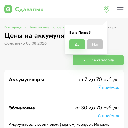
Все города
Цены на металлолом в Пензе
Цены на аккумуляторы
Вы в Пензе?
Цены на аккумуляторы в Пензе
Обновлено 08.08.2026
Да
Нет
Все категории
Аккумуляторы
от 7 до 70 руб./кг
7 приёмок
от 30 до 70 руб./кг
Эбонитовые
6 приёмок
Аккумуляторы в эбонитовом (черном) корпусе). Их также