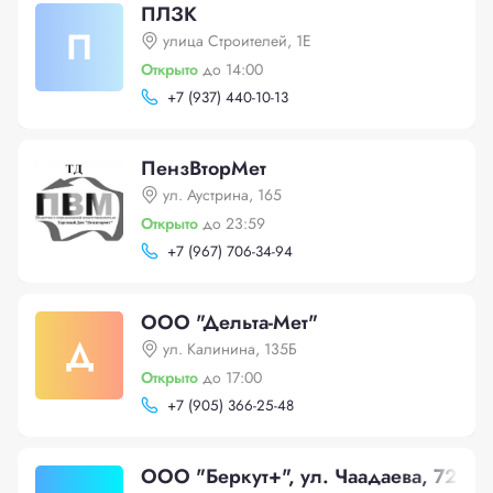
ПЛЗК
П
улица Строителей, 1Е
Открыто
до 14:00
+
7 (937) 440-10-13
ПензВторМет
ул. Аустрина, 165
Открыто
до 23:59
+
7 (967) 706-34-94
ООО "Дельта-Мет"
Д
ул. Калинина, 135Б
Открыто
до 17:00
+
7 (905) 366-25-48
ООО "Беркут+", ул. Чаадаева, 72