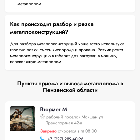
металлолом.
Как происходит разбор и резка
металлоконструкций?
Для разбора металлоконструкций чаще всего используют
газовую резку: смесь кислорода и пропана. Резчик режет
металлоконструкцию в габарит для загрузки в машину,
перевозящую металлолом.
Пункты приема и вывоза металлолома в
Пензенской области
Втормет М
рабочий посёлок Мокшан ул
Транспортная 42-а
Закрыто
откроется в пт 08:00
+
7 (927) 289-40-96