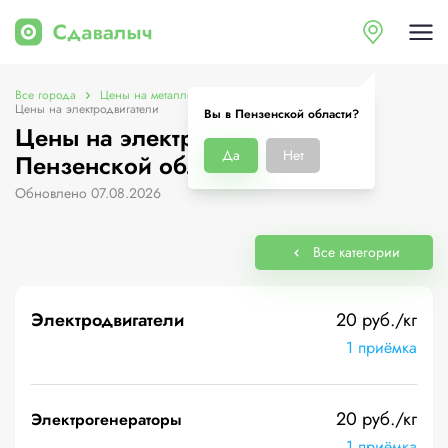
Все города
Цены на металлолом в Пензенской области
Цены на электродвигатели
Вы в Пензенской области?
Цены на электродвигатели в
Да
Нет
Пензенской области
Обновлено 07.08.2026
Все категории
Электродвигатели
20 руб./кг
1 приёмка
20 руб./кг
Электрогенераторы
1 приёмка