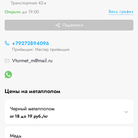
Транспортная 42-а
Весь график
Открыто
до 19:00
Поделится
+79272894096
Приёмщик: Мастер приёмщик
Vtormet_m@mail.ru
Цены на металлолом
Черный металлолом
от 18 до 19 руб./кг
Медь