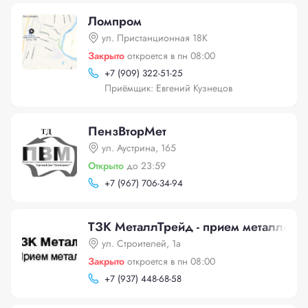
Ломпром
ул. Пристанционная 18К
Закрыто
откроется в пн 08:00
+
7 (909) 322-51-25
Приёмщик: Евгений Кузнецов
ПензВторМет
ул. Аустрина, 165
Открыто
до 23:59
+
7 (967) 706-34-94
ТЗК МеталлТрейд - прием металлоло
ул. Строителей, 1а
Закрыто
откроется в пн 08:00
+
7 (937) 448-68-58