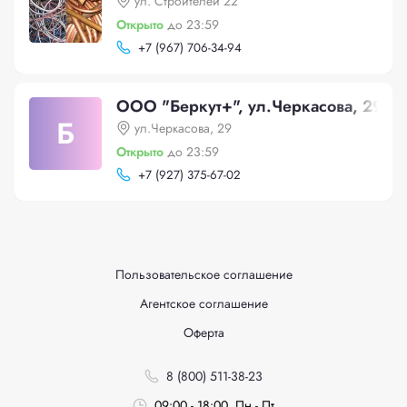
ул. Строителей 22
Открыто
до 23:59
+
7 (967) 706-34-94
ООО "Беркут+", ул.Черкасова, 29
Б
ул.Черкасова, 29
Открыто
до 23:59
+
7 (927) 375-67-02
Пользовательское соглашение
Агентское соглашение
Оферта
8 (800) 511-38-23
09:00 - 18:00, Пн - Пт