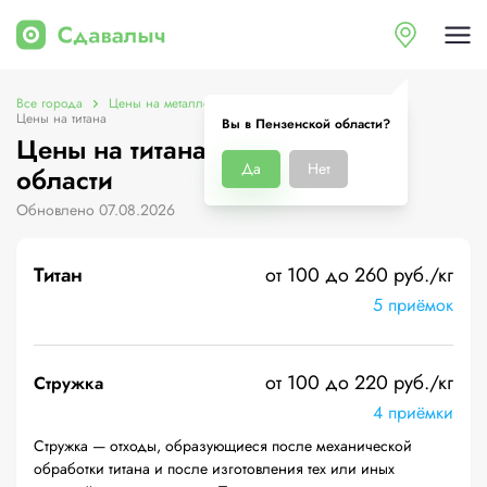
Все города
Цены на металлолом в Пензенской области
Цены на титана
Вы в Пензенской области?
Цены на титана в Пензенской
Да
Нет
области
Обновлено 07.08.2026
Титан
от 100 до 260 руб./кг
5 приёмок
от 100 до 220 руб./кг
Стружка
4 приёмки
Стружка — отходы, образующиеся после механической
обработки титана и после изготовления тех или иных