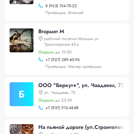
8 (963) 104-70-22
Приёмщик: Алексей
Втормет М
рабочий посёлок Мокшан ул
Транспортная 42-а
Открыто
до 19:00
+
7 (927) 289-40-96
Приёмщик: Мастер приёмщик
ООО "Беркут+", ул. Чаадаева, 72
Б
ул. Чаадаева, 72
Открыто
до 23:59
+
7 (937) 915-48-88
На пьяной дороге (ул.Строителей)