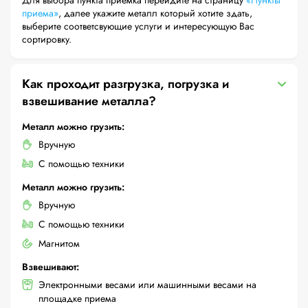
Для выбора пункта приемка перейдите на страницу
«Пункты
приема»
, далее укажите металл который хотите здать,
выберите соответсвующие услуги и интересующую Вас
сортировку.
Как проходит разгрузка, погрузка и
взвешивание металла?
Металл можно грузить:
Вручную
С помощью техники
Металл можно грузить:
Вручную
С помощью техники
Магнитом
Взвешивают:
Электронными весами или машинными весами на
площадке приема