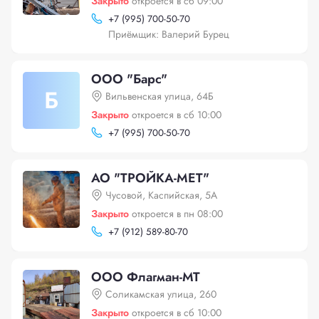
Закрыто
откроется в сб 09:00
+
7 (995) 700-50-70
Приёмщик: Валерий Бурец
ООО "Барс"
Б
Вильвенская улица, 64Б
Закрыто
откроется в сб 10:00
+
7 (995) 700-50-70
АО "ТРОЙКА-МЕТ"
Чусовой, Каспийская, 5А
Закрыто
откроется в пн 08:00
+
7 (912) 589-80-70
ООО Флагман-МТ
Соликамская улица, 260
Закрыто
откроется в сб 10:00