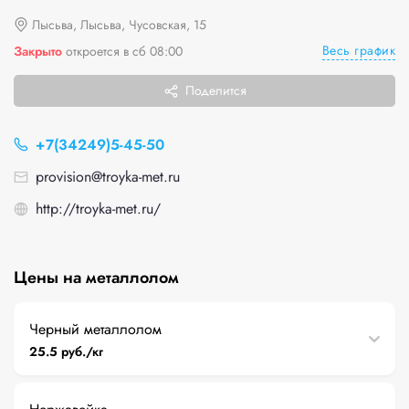
Лысьва, Лысьва, Чусовская, 15
Весь график
Закрыто
откроется в сб 08:00
Поделится
+7(34249)5-45-50
provision@troyka-met.ru
http://troyka-met.ru/
Цены на металлолом
Черный металлолом
25.5 руб./кг