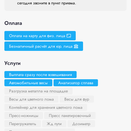
сегодня звоните в пункт приема.
Оплата
Оплата на карту для физ. лица
Безналичный расчёт для юр. лица
Услуги
Выплата сразу после взвешивания
Автомобильные весы
Анализатор сплава
Разгрузка металла на площадке
Весы для цветного лома
Весы для фур
Контейнер для хранения цветного лома
Пресс-ножницы
Пресс пакетировочный
Перегружатель
Жд пути
Дозиметр