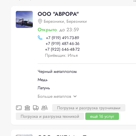
ООО "АВРОРА"
Березники, Березники
Открыто
до 23:59
+
7 (919) 491-73-89
+
7 (919) 487-46-36
+
7 (922) 646-48-72
Приёмщик: Илья
Черный металлолом
Медь
Латунь
Больше металлов
Погрузка и разгрузка грузчиками
Погрузка и разгрузка техникой
ещё 16 услуг