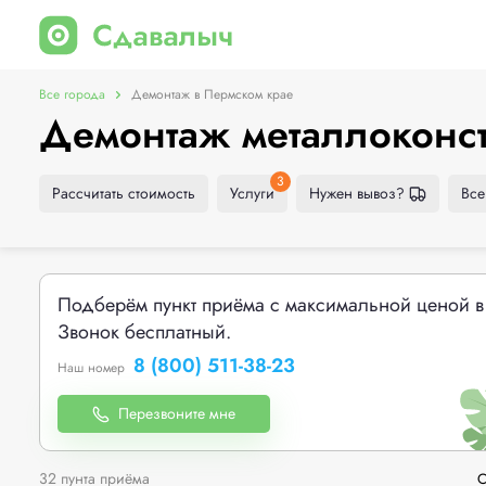
Все города
Демонтаж в Пермском крае
Демонтаж металлоконст
3
Рассчитать стоимость
Услуги
Нужен вывоз?
Все
Подберём пункт приёма с максимальной ценой в
Звонок бесплатный.
8 (800) 511-38-23
Наш номер
Перезвоните мне
32 пунта приёма
С