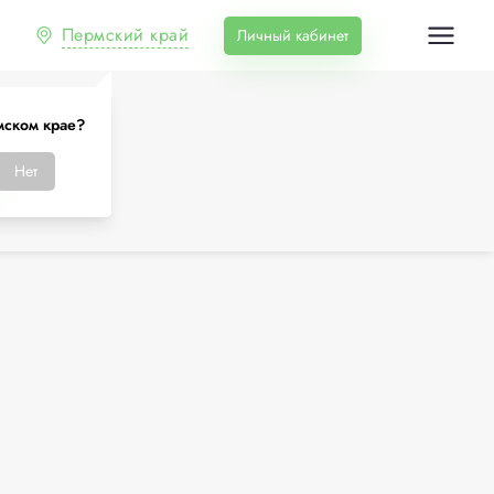
Пермский край
Личный кабинет
мском крае?
Нет