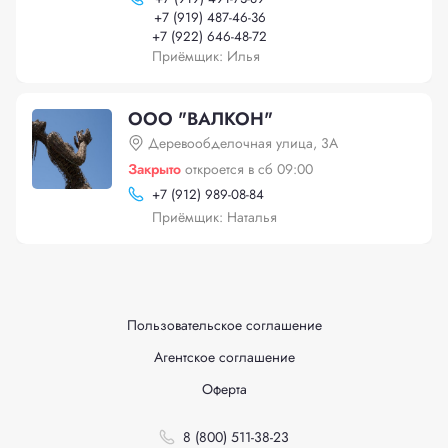
+
7 (919) 487-46-36
+
7 (922) 646-48-72
Приёмщик: Илья
ООО "ВАЛКОН"
Деревообделочная улица, 3А
Закрыто
откроется в сб 09:00
+
7 (912) 989-08-84
Приёмщик: Наталья
Пользовательское соглашение
Агентское соглашение
Оферта
8 (800) 511-38-23