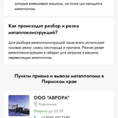
которые взвешивают машины, на точке где находится
металлолом.
Как происходит разбор и резка
металлоконструкций?
Для разбора металлоконструкций чаще всего используют
газовую резку: смесь кислорода и пропана. Резчик режет
металлоконструкцию в габарит для загрузки в машину,
перевозящую металлолом.
Пункты приема и вывоза металлолома в
Пермском крае
ООО "АВРОРА"
Березники
Открыто
до 23:59
+
7 (919) 491-73-89