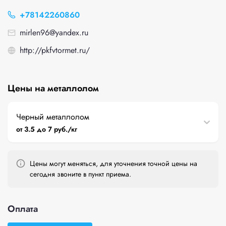
+78142260860
mirlen96@yandex.ru
http://pkfvtormet.ru/
Цены на металлолом
Черный металлолом
от 3.5 до 7 руб./кг
Цены могут меняться, для уточнения точной цены на
сегодня звоните в пункт приема.
Оплата