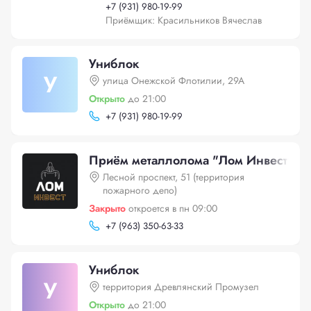
+
7 (931) 980-19-99
Приёмщик: Красильников Вячеслав
Униблок
У
улица Онежской Флотилии, 29А
Открыто
до 21:00
+
7 (931) 980-19-99
Приём металлолома "Лом Инвест"
Лесной проспект, 51 (территория
пожарного депо)
Закрыто
откроется в пн 09:00
+
7 (963) 350-63-33
Униблок
У
территория Древлянский Промузел
Открыто
до 21:00