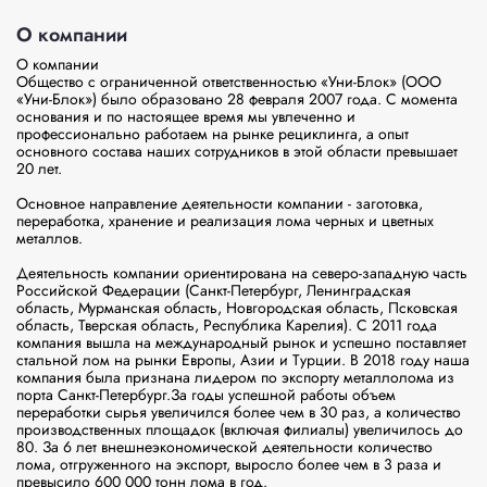
О компании
О компании

Общество с ограниченной ответственностью «Уни-Блок» (ООО 
«Уни-Блок») было образовано 28 февраля 2007 года. С момента 
основания и по настоящее время мы увлеченно и 
профессионально работаем на рынке рециклинга, а опыт 
основного состава наших сотрудников в этой области превышает 
20 лет.

Основное направление деятельности компании - заготовка, 
переработка, хранение и реализация лома черных и цветных 
металлов.

Деятельность компании ориентирована на северо-западную часть 
Российской Федерации (Санкт-Петербург, Ленинградская 
область, Мурманская область, Новгородская область, Псковская 
область, Тверская область, Республика Карелия). С 2011 года 
компания вышла на международный рынок и успешно поставляет 
стальной лом на рынки Европы, Азии и Турции. В 2018 году наша 
компания была признана лидером по экспорту металлолома из 
порта Санкт-Петербург.За годы успешной работы объем 
переработки сырья увеличился более чем в 30 раз, а количество 
производственных площадок (включая филиалы) увеличилось до 
80. За 6 лет внешнеэкономической деятельности количество 
лома, отгруженного на экспорт, выросло более чем в 3 раза и 
превысило 600 000 тонн лома в год.
