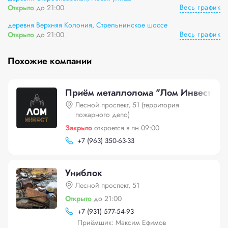
Весь график
Открыто
до 21:00
деревня Верхняя Колония, Стрельнинское шоссе
Весь график
Открыто
до 21:00
Похожие компании
Приём металлолома "Лом Инвест"
Лесной проспект, 51 (территория
пожарного депо)
Закрыто
откроется в пн 09:00
+
7 (963) 350-63-33
Униблок
Лесной проспект, 51
Открыто
до 21:00
+
7 (931) 577-54-93
Приёмщик: Максим Ефимов