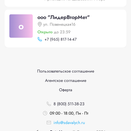
ооо "ЛидерВторМет"
о
ул. Повенецкая16
Открыто
до 23:59
+
7 (965) 817-14-47
Пользовательское соглашение
Агентское соглашение
Оферта
8 (800) 511-38-23
09:00 - 18:00, Пн - Пт
info@sdavalych.ru