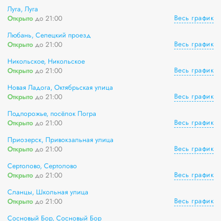
Луга, Луга
Весь график
Открыто
до 21:00
Любань, Селецкий проезд
Весь график
Открыто
до 21:00
Никольское, Никольское
Весь график
Открыто
до 21:00
Новая Ладога, Октябрьская улица
Весь график
Открыто
до 21:00
Подпорожье, посёлок Погра
Весь график
Открыто
до 21:00
Приозерск, Привокзальная улица
Весь график
Открыто
до 21:00
Сертолово, Сертолово
Весь график
Открыто
до 21:00
Сланцы, Школьная улица
Весь график
Открыто
до 21:00
Сосновый Бор, Сосновый Бор