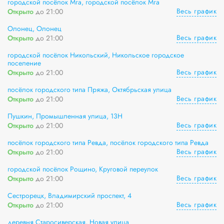
городской посёлок Мга, городской посёлок Мга
Весь график
Открыто
до 21:00
Олонец, Олонец
Весь график
Открыто
до 21:00
городской посёлок Никольский, Никольское городское
поселение
Весь график
Открыто
до 21:00
посёлок городского типа Пряжа, Октябрьская улица
Весь график
Открыто
до 21:00
Пушкин, Промышленная улица, 13Н
Весь график
Открыто
до 21:00
посёлок городского типа Ревда, посёлок городского типа Ревда
Весь график
Открыто
до 21:00
городской посёлок Рощино, Круговой переулок
Весь график
Открыто
до 21:00
Сестрорецк, Владимирский проспект, 4
Весь график
Открыто
до 21:00
деревня Старосиверская, Новая улица