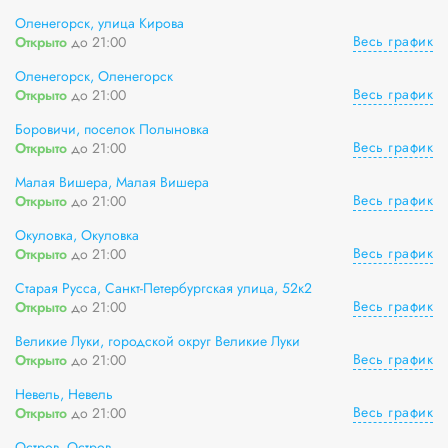
Оленегорск, улица Кирова
Весь график
Открыто
до 21:00
Оленегорск, Оленегорск
Весь график
Открыто
до 21:00
Боровичи, поселок Полыновка
Весь график
Открыто
до 21:00
Малая Вишера, Малая Вишера
Весь график
Открыто
до 21:00
Окуловка, Окуловка
Весь график
Открыто
до 21:00
Старая Русса, Санкт-Петербургская улица, 52к2
Весь график
Открыто
до 21:00
Великие Луки, городской округ Великие Луки
Весь график
Открыто
до 21:00
Невель, Невель
Весь график
Открыто
до 21:00
Остров, Остров