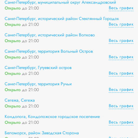
Санкт-Петербург, муниципальный округ Александровский
Весь график
Открыто
до 21:00
Санкт-Петербург, исторический район Стеклянный Городок
Весь график
Открыто
до 21:00
Санкт-Петербург, исторический район Волково
Весь график
Открыто
до 21:00
Санкт-Петербург, территория Вольный Остров
Весь график
Открыто
до 21:00
Санкт-Петербург, Гутуевский остров
Весь график
Открыто
до 21:00
Санкт-Петербург, территория Ручьи
Весь график
Открыто
до 21:00
Сегежа, Сегежа
Весь график
Открыто
до 21:00
Кондопога, Кондопожское городское поселение
Весь график
Открыто
до 21:00
Беломорск, район Заводская Сторона