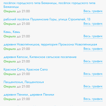
посёлок городского типа Бежаницы, посёлок городского типа
Бежаницы
Весь график
Открыто
до 21:00
рабочий посёлок Пушкинские Горы, улица Строителей, 13
Весь график
Открыто
до 21:00
Кемь, Кемь
Весь график
Открыто
до 21:00
деревня Новопятницкое, территория Промзона Новопятницкая
Весь график
Открыто
до 21:00
деревня Келози, Кипенское сельское поселение
Весь график
Открыто
до 21:00
Красное Село, Красное Село
Весь график
Открыто
до 21:00
Лахденпохья, Лахденпохья
Весь график
Открыто
до 21:00
деревня Пеники, деревня Пеники
Весь график
Открыто
до 21:00