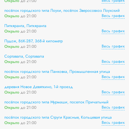
Весь график
Открыто
до 21:00
посёлок городского типа Лоухи, посёлок Зверосовхоз Лоухский
Весь график
Открыто
до 21:00
Питкяранта, Питкяранта
Весь график
Открыто
до 21:00
Пудож, 86К-287, 368-й километр
Весь график
Открыто
до 21:00
Сортавала, Сортавала
Весь график
Открыто
до 21:00
посёлок городского типа Панковка, Промышленная улица
Весь график
Открыто
до 21:00
деревня Новое Девяткино, 1-й проезд
Весь график
Открыто
до 21:00
посёлок городского типа Мурмаши, поселок Причальный
Весь график
Открыто
до 21:00
посёлок городского типа Струги Красные, Кольцевая улица
Весь график
Открыто
до 21:00