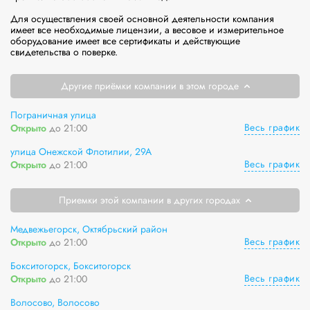
Для осуществления своей основной деятельности компания 
имеет все необходимые лицензии, а весовое и измерительное 
оборудование имеет все сертификаты и действующие 
свидетельства о поверке.
Другие приёмки компании в этом городе
Пограничная улица
Весь график
Открыто
до 21:00
улица Онежской Флотилии, 29А
Весь график
Открыто
до 21:00
Приемки этой компании в других городах
Медвежьегорск, Октябрьский район
Весь график
Открыто
до 21:00
Бокситогорск, Бокситогорск
Весь график
Открыто
до 21:00
Волосово, Волосово