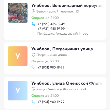
Униблок, Ветеринарный переулок, 1
Ветеринарный переулок, 13
Открыто
до 21:00
+
7 (921) 459-12-49
+
7 (931) 980-19-99
Приёмщик: Голдашевский Игорь
Униблок, Пограничная улица
У
Пограничная улица
Открыто
до 21:00
+
7 (931) 980-19-99
Униблок, улица Онежской Флотилии
У
улица Онежской Флотилии, 29А
Открыто
до 21:00
+
7 (931) 980-19-99