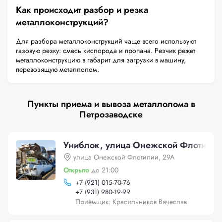
Как происходит разбор и резка
металлоконструкций?
Для разбора металлоконструкций чаще всего используют
газовую резку: смесь кислорода и пропана. Резчик режет
металлоконструкцию в габарит для загрузки в машину,
перевозящую металлолом.
Пункты приема и вывоза металлолома в
Петрозаводске
Униблок, улица Онежской Флотилии
улица Онежской Флотилии, 29А
Открыто
до 21:00
+
7 (921) 015-70-76
+
7 (931) 980-19-99
Приёмщик: Красильников Вячеслав