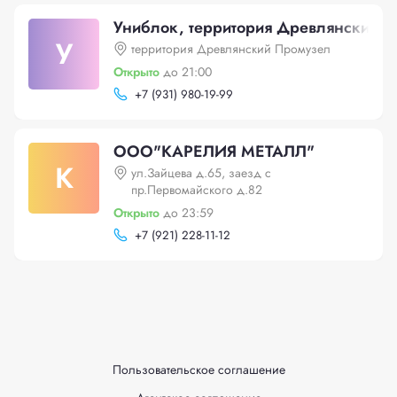
Униблок, территория Древлянский 
У
территория Древлянский Промузел
Открыто
до 21:00
+
7 (931) 980-19-99
ООО"КАРЕЛИЯ МЕТАЛЛ"
К
ул.Зайцева д.65, заезд с
пр.Первомайского д.82
Открыто
до 23:59
+
7 (921) 228-11-12
Пользовательское соглашение