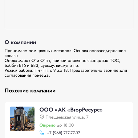
О компании
Принимаем лом цветных металлов. Основа оловосодержащие 
сплавы 

Олово марок О1и О1пч, припои оловянно-свинцовые ПОС, 
Баббит Б16 и Б83, сурьму, висмут и пр. 

Режим работы: Пн - Пт, с 9 до 18. Предварительно звоните для 
Похожие компании
ООО «АК «ВторРесурс»
Плещеевская улица, 7
Открыто
до 18:00
+
7 (968) 717-77-37