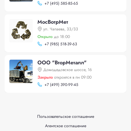
+
7 (495) 585-85-65
МосВотрМет
ул. Чапаева, 33/33
Открыто
до 18:00
+
7 (985) 518-39-63
ООО "ВторМеталл"
Домодедовское шоссе, 16
Закрыто
откроется в пн 09:00
+
7 (499) 390-99-45
Пользовательское соглашение
Агентское соглашение