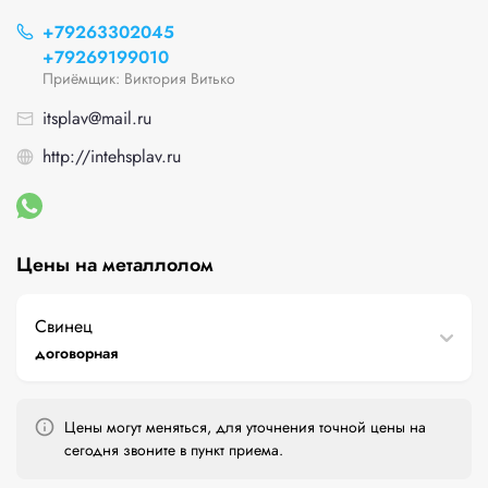
+79263302045
+79269199010
Приёмщик: Виктория Витько
itsplav@mail.ru
http://intehsplav.ru
Цены на металлолом
Свинец
договорная
Цены могут меняться, для уточнения точной цены на
сегодня звоните в пункт приема.