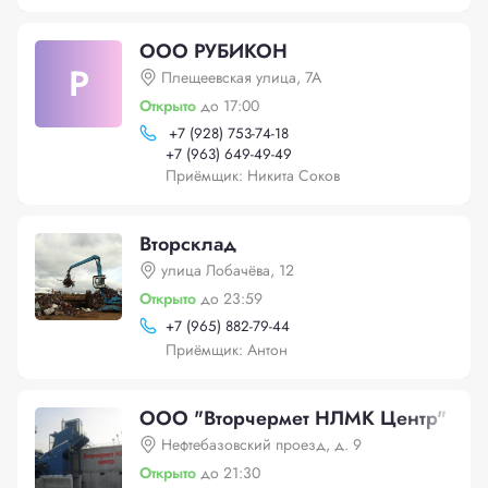
ООО РУБИКОН
Р
Плещеевская улица, 7А
Открыто
до 17:00
+
7 (928) 753-74-18
+
7 (963) 649-49-49
Приёмщик: Никита Соков
Вторсклад
улица Лобачёва, 12
Открыто
до 23:59
+
7 (965) 882-79-44
Приёмщик: Антон
ООО "Вторчермет НЛМК Центр"
Нефтебазовский проезд, д. 9
Открыто
до 21:30