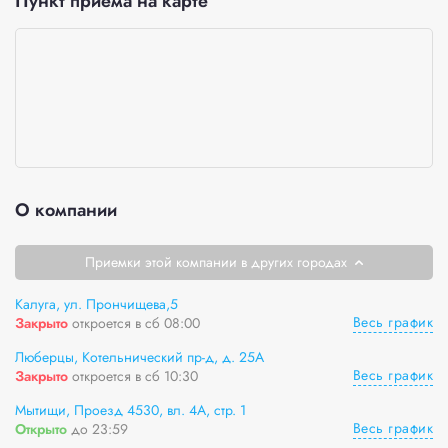
Пункт приёма на карте
О компании
Приемки этой компании в других городах
Калуга, ул. Прончищева,5
Весь график
Закрыто
откроется в сб 08:00
Люберцы, Котельнический пр-д, д. 25А
Весь график
Закрыто
откроется в сб 10:30
Мытищи, Проезд 4530, вл. 4А, стр. 1
Весь график
Открыто
до 23:59