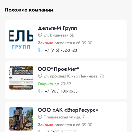
Похожие компании
Дельта-М Групп
ул. Вишневая 5Б
Закрыто
откроется в сб 09:00
+
7 (916) 782-31-23
ООО"ПрофМет"
ул. проспект Юных Ленинцев, 70
Открыто
до 23:59
+
7 (963) 100-10-58
ООО «АК «ВторРесурс»
Плещеевская улица, 7
Закрыто
откроется в сб 09:00