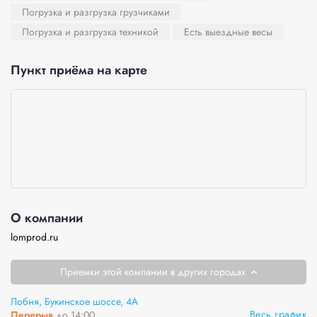
Погрузка и разгрузка грузчиками
Погрузка и разгрузка техникой
Есть выездные весы
Пункт приёма на карте
О компании
lomprod.ru
Приемки этой компании в других городах
Лобня, Букинское шоссе, 4А
Весь график
Перерыв
до 14:00