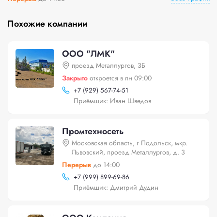
Похожие компании
ООО "ЛМК"
проезд Металлургов, 3Б
Закрыто
откроется в пн 09:00
+
7 (929) 567-74-51
Приёмщик: Иван Шведов
Промтехносеть
Московская область, г Подольск, мкр.
Львовский, проезд Металлургов, д. 3
Перерыв
до 14:00
+
7 (999) 899-69-86
Приёмщик: Дмитрий Дудин