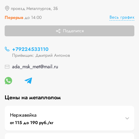
проезд Металлургов, 3Б
Весь график
Перерыв
до 14:00
Поделится
+79224533110
Приёмщик: Дмитрий Антонов
ada_msk_met@mail.ru
Цены на металлолом
Нержавейка
от 115 до 190 руб./кг