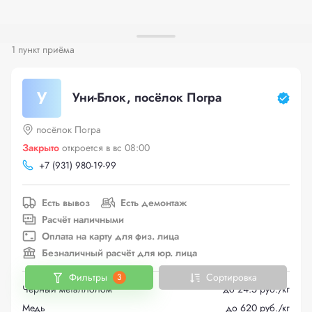
1 пункт приёма
У
Уни-Блок, посёлок Погра
посёлок Погра
Закрыто
откроется в вс 08:00
+
7 (931) 980-19-99
Есть вывоз
Есть демонтаж
Расчёт наличными
Оплата на карту для физ. лица
Безналичный расчёт для юр. лица
Фильтры
Сортировка
3
Черный металлолом
до 24.5 руб./кг
Медь
до 620 руб./кг