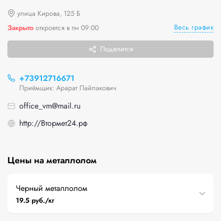
улица Кирова, 125 Б
Весь график
Закрыто
откроется в пн 09:00
Поделится
+73912716671
Приёмщик: Арарат Пайлакович
office_vm@mail.ru
http://Втормет24.рф
Цены на металлолом
Черный металлолом
19.5 руб./кг