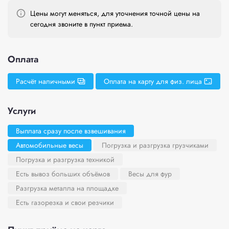
Цены могут меняться, для уточнения точной цены на
сегодня звоните в пункт приема.
Оплата
Расчёт наличными
Оплата на карту для физ. лица
Услуги
Выплата сразу после взвешивания
Автомобильные весы
Погрузка и разгрузка грузчиками
Погрузка и разгрузка техникой
Есть вывоз больших объёмов
Весы для фур
Разгрузка металла на площадке
Есть газорезка и свои резчики