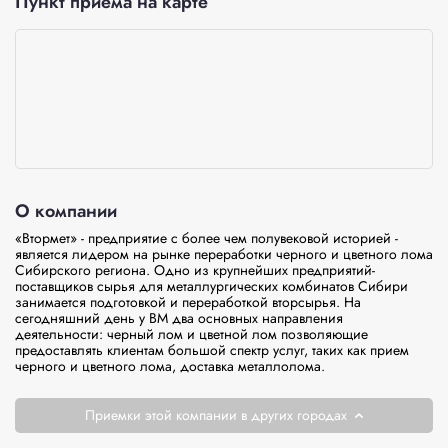
Пункт приёма на карте
О компании
«Втормет» - предприятие с более чем полувековой историей - 
является лидером на рынке переработки черного и цветного лома 
Сибирского региона. Одно из крупнейших предприятий-
поставщиков сырья для металлургических комбинатов Сибири 
занимается подготовкой и переработкой вторсырья. На 
сегодняшний день у ВМ два основных направления 
деятельности: черный лом и цветной лом позволяющие 
предоставлять клиентам большой спектр услуг, таких как прием 
черного и цветного лома, доставка металлолома.
Приемки этой компании в других городах