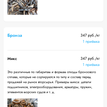
Бронза
347 руб./кг
1 приёмка
347 руб./кг
Микс
1 приёмка
Это различные по габаритам и формам отходы бронзового
сплава, которые не сортируются по типу и составу перед
продажей на рынок вторсырья. Примеры микса: детали
подшипников, электрооборудования, арматуры, пружин,
элементов морских судов и т. д.