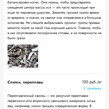
балансировки колес. Они нужны, чтобы предотвратить
смещение центра массы оси — это часто происходит при
езде по неровным дорогам. Заменять грузики нужно время
от времени, а значит, на свалки они отправляются в большом
количестве. Не спешите выбрасывать грузики: пункты приема
металла платят за такой лом хорошие деньги. Главное, чтобы
в них отсутствовали посторонние сплавы, а на поверхности не
было грязи.
120 руб./кг
Слитки, переплавы
2 приёмки
Переплавленный свинец — это результат переплавки
первичного или вторичного свинцового материала, когда
ему, например, нужно придать определенную форму. В