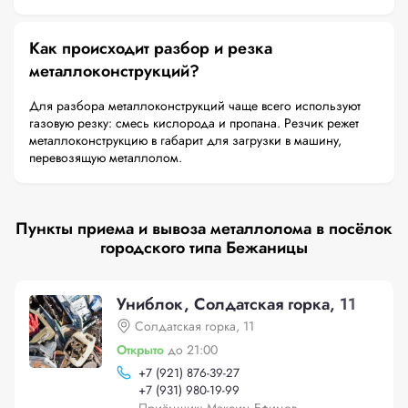
Как происходит разбор и резка
металлоконструкций?
Для разбора металлоконструкций чаще всего используют
газовую резку: смесь кислорода и пропана. Резчик режет
металлоконструкцию в габарит для загрузки в машину,
перевозящую металлолом.
Пункты приема и вывоза металлолома в посёлок
городского типа Бежаницы
Униблок, Солдатская горка, 11
Солдатская горка, 11
Открыто
до 21:00
+
7 (921) 876-39-27
+
7 (931) 980-19-99