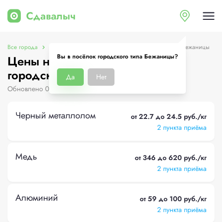
Все города
Цены на металлолом в посёлок городского типа Бежаницы
Вы в посёлок городского типа Бежаницы?
Цены на металлолом в посёлок
городского типа Бежаницы
Да
Нет
Обновлено 06.08.2026
Черный металлолом
от 22.7 до 24.5 руб./кг
2 пункта приёма
Медь
от 346 до 620 руб./кг
2 пункта приёма
Алюминий
от 59 до 100 руб./кг
2 пункта приёма