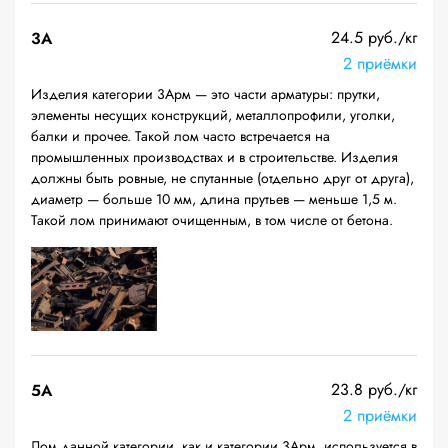
24.5 руб./кг
3А
2 приёмки
Изделия категории 3Арм — это части арматуры: прутки,
элементы несущих конструкций, металлопрофили, уголки,
балки и прочее. Такой лом часто встречается на
промышленных производствах и в строительстве. Изделия
должны быть ровные, не спутанные (отдельно друг от друга),
диаметр — больше 10 мм, длина прутьев — меньше 1,5 м.
Такой лом принимают очищенным, в том числе от бетона.
23.8 руб./кг
5А
2 приёмки
Лом данной категории, как и категории 3Арм, используется в