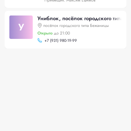
Приёмщик: Максим Ефимов
Униблок, посёлок городского типа 
У
посёлок городского типа Бежаницы
Открыто
до 21:00
+
7 (931) 980-19-99