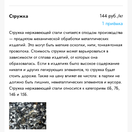
144 руб./кг
Стружка
1 приёмка
Стружка нержавеющей стали считается отходом производства
— продуктом механической обработки металлических
изделий. Это могут быть мелкие осколки, нити, тонкая-тонкая
проволока. Стоимость стружки может варьироваться в
зависимости от сплава изделий, от которых она
образовалась. Если в изделиях было высокое содержание
никеля и других легирующих элементов, то стружка будет
стоить дороже. Также на цену влияет ее чистота: в партии не
должно быть лишних, неметаллических элементов и мусора.
Стружка нержавеющей стали относится к категориям 6Б, 7Б,
14Б и 15Б.