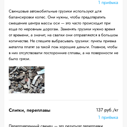
1 приёмка
Свинцовые автомобильные грузики используют для
балансировки колес. Они нужны, чтобы предотвратить
смещение центра массы оси — это часто происходит при
езде по неровным дорогам. Заменять грузики нужно время
от времени, а значит, на свалки они отправляются в большом
количестве. Не спешите выбрасывать грузики: пункты приема
металла платят за такой лом хорошие деньги. Главное, чтобы
в них отсутствовали посторонние сплавы, а на поверхности не
было грязи.
137 руб./кг
Слитки, переплавы
1 приёмка
Переплавленный свинец — это результат переплавки