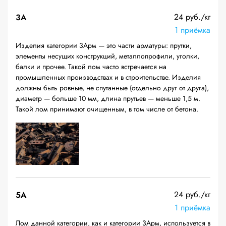
24 руб./кг
3А
1 приёмка
Изделия категории 3Арм — это части арматуры: прутки,
элементы несущих конструкций, металлопрофили, уголки,
балки и прочее. Такой лом часто встречается на
промышленных производствах и в строительстве. Изделия
должны быть ровные, не спутанные (отдельно друг от друга),
диаметр — больше 10 мм, длина прутьев — меньше 1,5 м.
Такой лом принимают очищенным, в том числе от бетона.
24 руб./кг
5А
1 приёмка
Лом данной категории, как и категории 3Арм, используется в