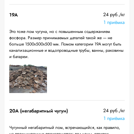
24 руб./кг
19A
1 приёмка
Это тоже лом чугуна, но с повышенным содержанием
фосфора. Размер принимаемых деталей такой же — не
больше 1500х500х500 мм. Ломом категории 19А могут быть
канализационные и водопроводные трубы, ванны, раковины
и батареи.
24 руб./кг
20A (негабаритный чугун)
1 приёмка
Чугунный негабаритный лом, встречающийся, как правило,
на промышленных производствах: поддоны, отливки,