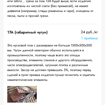
или табло… Цена за лом 13А будет выше, если изделия
изготовлены из чистой стали (без примесей), не имеют
дефектов (например, следы ржавчины и гари), очищены от
песка, пыли и прочей грязи.
24 руб./кг
17А (габаритный чугун)
1 приёмка
Это кусковой лом с размерами не больше 1500х500х500
мм. Чугун данной категории обычно используется в
промышленности, поэтому чаще всего это отходы
производства, элементы станков и другого оборудования,
части электродвигателей, чугунная плитка и различные
емкости. Засор не должен превышать 5%, поэтому перед
сдачей в пункт приема изделия лучше почистить и отделить
неметаллические элементы.