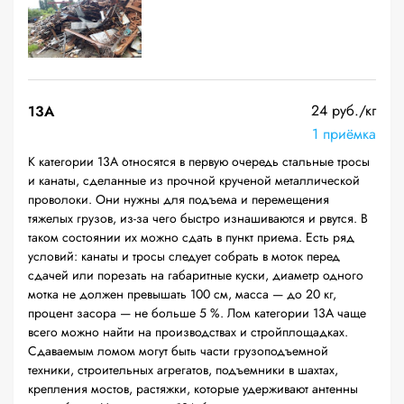
24 руб./кг
13А
1 приёмка
К категории 13А относятся в первую очередь стальные тросы
и канаты, сделанные из прочной крученой металлической
проволоки. Они нужны для подъема и перемещения
тяжелых грузов, из-за чего быстро изнашиваются и рвутся. В
таком состоянии их можно сдать в пункт приема. Есть ряд
условий: канаты и тросы следует собрать в моток перед
сдачей или порезать на габаритные куски, диаметр одного
мотка не должен превышать 100 см, масса — до 20 кг,
процент засора — не больше 5 %. Лом категории 13А чаще
всего можно найти на производствах и стройплощадках.
Сдаваемым ломом могут быть части грузоподъемной
техники, строительных агрегатов, подъемники в шахтах,
крепления мостов, растяжки, которые удерживают антенны