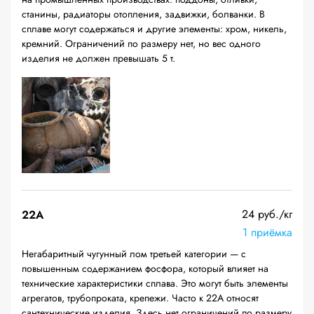
станины, радиаторы отопления, задвижки, болванки. В
сплаве могут содержаться и другие элементы: хром, никель,
кремний. Ограничений по размеру нет, но вес одного
изделия не должен превышать 5 т.
24 руб./кг
22A
1 приёмка
Негабаритный чугунный лом третьей категории — с
повышенным содержанием фосфора, который влияет на
технические характеристики сплава. Это могут быть элементы
агрегатов, трубопроката, крепежи. Часто к 22А относят
сантехнические изделия. Здесь нет ограничений по размеру