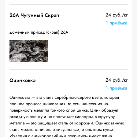
24 руб./кг
26A Чугунный Скрап
1 приёмка
доменный присад (скрап) 26А
24 руб./кг
Оцинковка
1 приёмка
Оцинковка — это сталь серебристо-серого цвета, которая
прошла процесс цинкования, то есть нанесения на
поверхность металла тонкого слоя цинка. Цинк образует
оксидную пленку и не пропускает кислород в структуру
металла — это защищает сталь от коррозии. Оцинкованную
сталь можно отличить и визуальным, и опытным путем.
Изделия с антикоррозийным покрытием имеют пятна,