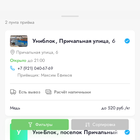
2 пунта приёма
Униблок, Причальная улица, 6
Причальная улица, 6
Открыто
до 21:00
+
7 (921) 040-67-69
Приёмщик: Максим Ефимов
Есть вывоз
Расчёт наличными
Медь
до 520 руб./кг
Фильтры
Сортировка
У
Уни-Блок, поселок Причальный