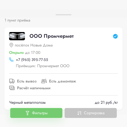
1 пункт приёма
ООО Промчермет
посёлок Новые Дома
Открыто
до 17:00
+
7 (965) 395-77-55
Приёмщик: Промчермет ООО
Есть вывоз
Есть демонтаж
Расчёт наличными
Черный металлолом
до 21 руб./кг
Фильтры
Сортировка