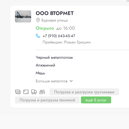
ООО ВТОРМЕТ
Буровая улица
Открыто
до 16:00
+
7 (910) 643-45-47
Приёмщик: Роман Гришин
Черный металлолом
Алюминий
Медь
Больше металлов
Погрузка и разгрузка грузчиками
Погрузка и разгрузка техникой
ещё 5 услуг