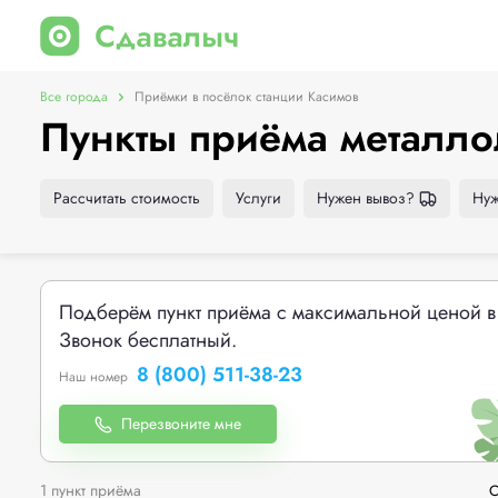
Все города
Приёмки в посёлок станции Касимов
Пункты приёма металло
Рассчитать стоимость
Услуги
Нужен вывоз?
Нуж
Подберём пункт приёма с максимальной ценой в
Звонок бесплатный.
8 (800) 511-38-23
Наш номер
Перезвоните мне
1 пункт приёма
С