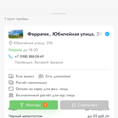
1 пункт приёма
Ферратек, Юбилейная улица, 29Б
Юбилейная улица, 29Б
Открыто
до 18:00
+
7 (988) 888-08-49
Приёмщик: Валерий Захаров
Есть вывоз
Есть демонтаж
Расчёт наличными
Оплата на карту для физ. лица
Безналичный расчёт для юр. лица
Фильтры
Сортировка
3
Медь
до 665 руб./кг
Черный металлолом
до 25 руб./кг