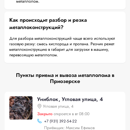
металлолом.
Как происходит разбор и резка
металлоконструкций?
Для разбора металлоконструкций чаще всего используют
газовую резку: смесь кислорода и пропана. Резчик режет
металлоконструкцию в габарит для загрузки в машину,
перевозящую металлолом.
Пункты приема и вывоза металлолома в
Приозерске
Униблок, Угловая улица, 4
Угловая улица, 4
Закрыто
откроется в вт 08:00
+
7 (931) 392-54-22
Приёмщик: Максим Ефимов