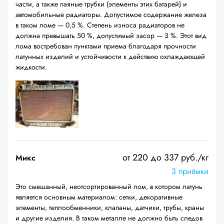
части, а также паяные трубки (элементы этих батарей) и
автомобильные радиаторы. Допустимое содержание железа
в таком ломе — 0,5 %. Степень износа радиаторов не
должна превышать 50 %, допустимый засор — 3 %. Этот вид
лома востребован пунктами приема благодаря прочности
латунных изделий и устойчивости к действию охлаждающей
жидкости.
от 220 до 337 руб./кг
Микс
3 приёмки
Это смешанный, неотсортированный лом, в котором латунь
является основным материалом: сетки, декоративные
элементы, теплообменники, клапаны, датчики, трубы, краны
и другие изделия. В таком металле не должно быть следов