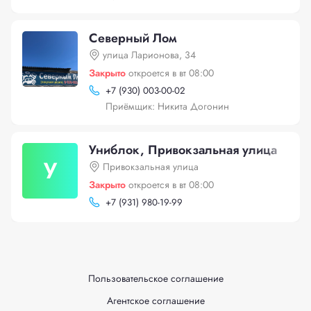
Северный Лом
улица Ларионова, 34
Закрыто
откроется в вт 08:00
+
7 (930) 003-00-02
Приёмщик: Никита Догонин
Униблок, Привокзальная улица
У
Привокзальная улица
Закрыто
откроется в вт 08:00
+
7 (931) 980-19-99
Пользовательское соглашение
Агентское соглашение