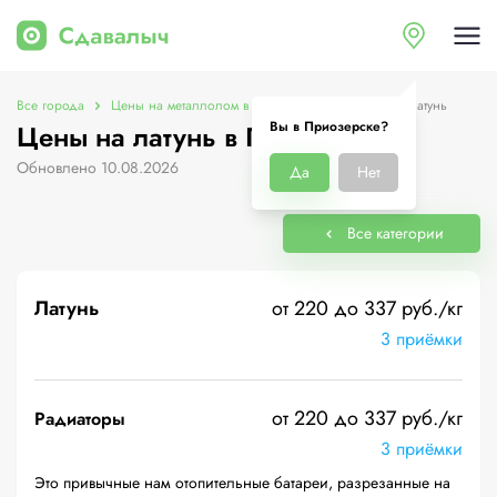
Все города
Цены на металлолом в Приозерске
Цены на латунь
Вы в Приозерске?
Цены на латунь в Приозерске
Обновлено 10.08.2026
Да
Нет
Все категории
Латунь
от 220 до 337 руб./кг
3 приёмки
от 220 до 337 руб./кг
Радиаторы
3 приёмки
Это привычные нам отопительные батареи, разрезанные на