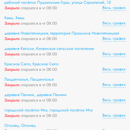
рабочий посёлок Пушкинские Горы, улица Строителей, 13
Весь график
Закрыто
откроется в чт 08:00
Кемь, Кемь
Весь график
Закрыто
откроется в чт 08:00
деревня Новопятницкое, территория Промзона Новопятницкая
Весь график
Закрыто
откроется в чт 08:00
деревня Келози, Кипенское сельское поселение
Весь график
Закрыто
откроется в чт 08:00
Красное Село, Красное Село
Весь график
Закрыто
откроется в чт 08:00
Лахденпохья, Лахденпохья
Весь график
Закрыто
откроется в чт 08:00
деревня Пеники, деревня Пеники
Весь график
Закрыто
откроется в чт 08:00
городской посёлок Мга, городской посёлок Мга
Весь график
Закрыто
откроется в чт 08:00
Олонец, Олонец