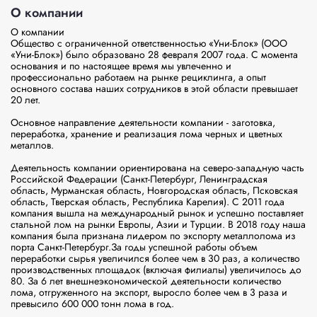
О компании
О компании

Общество с ограниченной ответственностью «Уни-Блок» (ООО 
«Уни-Блок») было образовано 28 февраля 2007 года. С момента 
основания и по настоящее время мы увлеченно и 
профессионально работаем на рынке рециклинга, а опыт 
основного состава наших сотрудников в этой области превышает 
20 лет.

Основное направление деятельности компании - заготовка, 
переработка, хранение и реализация лома черных и цветных 
металлов.

Деятельность компании ориентирована на северо-западную часть 
Российской Федерации (Санкт-Петербург, Ленинградская 
область, Мурманская область, Новгородская область, Псковская 
область, Тверская область, Республика Карелия). С 2011 года 
компания вышла на международный рынок и успешно поставляет 
стальной лом на рынки Европы, Азии и Турции. В 2018 году наша 
компания была признана лидером по экспорту металлолома из 
порта Санкт-Петербург.За годы успешной работы объем 
переработки сырья увеличился более чем в 30 раз, а количество 
производственных площадок (включая филиалы) увеличилось до 
80. За 6 лет внешнеэкономической деятельности количество 
лома, отгруженного на экспорт, выросло более чем в 3 раза и 
превысило 600 000 тонн лома в год.
