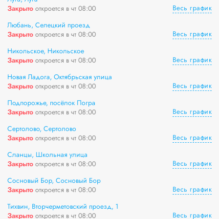
Весь график
Закрыто
откроется в чт 08:00
Любань, Селецкий проезд
Весь график
Закрыто
откроется в чт 08:00
Никольское, Никольское
Весь график
Закрыто
откроется в чт 08:00
Новая Ладога, Октябрьская улица
Весь график
Закрыто
откроется в чт 08:00
Подпорожье, посёлок Погра
Весь график
Закрыто
откроется в чт 08:00
Сертолово, Сертолово
Весь график
Закрыто
откроется в чт 08:00
Сланцы, Школьная улица
Весь график
Закрыто
откроется в чт 08:00
Сосновый Бор, Сосновый Бор
Весь график
Закрыто
откроется в чт 08:00
Тихвин, Вторчерметовский проезд, 1
Весь график
Закрыто
откроется в чт 08:00