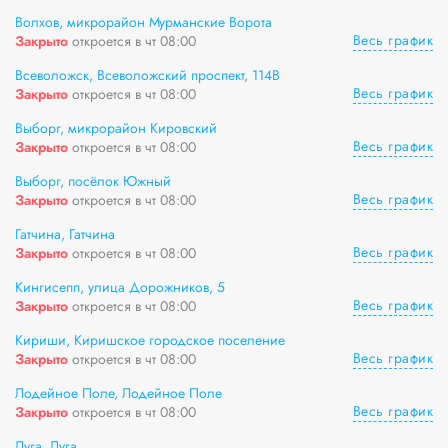
Волхов, микрорайон Мурманские Ворота
Весь график
Закрыто
откроется в чт 08:00
Всеволожск, Всеволожский проспект, 114В
Весь график
Закрыто
откроется в чт 08:00
Выборг, микрорайон Кировский
Весь график
Закрыто
откроется в чт 08:00
Выборг, посёлок Южный
Весь график
Закрыто
откроется в чт 08:00
Гатчина, Гатчина
Весь график
Закрыто
откроется в чт 08:00
Кингисепп, улица Дорожников, 5
Весь график
Закрыто
откроется в чт 08:00
Кириши, Киришское городское поселение
Весь график
Закрыто
откроется в чт 08:00
Лодейное Поле, Лодейное Поле
Весь график
Закрыто
откроется в чт 08:00
Луга, Луга