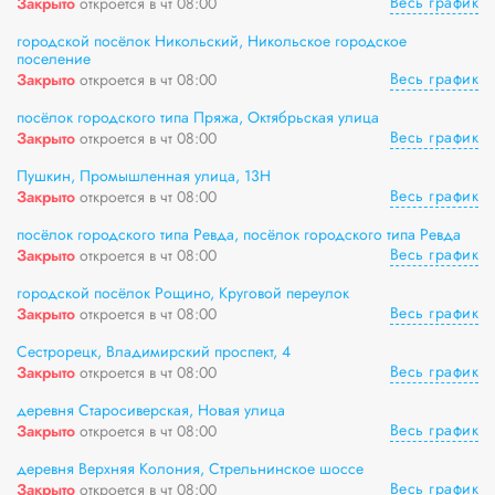
Весь график
Закрыто
откроется в чт 08:00
городской посёлок Никольский, Никольское городское
поселение
Весь график
Закрыто
откроется в чт 08:00
посёлок городского типа Пряжа, Октябрьская улица
Весь график
Закрыто
откроется в чт 08:00
Пушкин, Промышленная улица, 13Н
Весь график
Закрыто
откроется в чт 08:00
посёлок городского типа Ревда, посёлок городского типа Ревда
Весь график
Закрыто
откроется в чт 08:00
городской посёлок Рощино, Круговой переулок
Весь график
Закрыто
откроется в чт 08:00
Сестрорецк, Владимирский проспект, 4
Весь график
Закрыто
откроется в чт 08:00
деревня Старосиверская, Новая улица
Весь график
Закрыто
откроется в чт 08:00
деревня Верхняя Колония, Стрельнинское шоссе
Весь график
Закрыто
откроется в чт 08:00