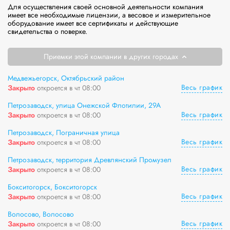
Для осуществления своей основной деятельности компания 
имеет все необходимые лицензии, а весовое и измерительное 
оборудование имеет все сертификаты и действующие 
свидетельства о поверке.
Приемки этой компании в других городах
Медвежьегорск, Октябрьский район
Весь график
Закрыто
откроется в чт 08:00
Петрозаводск, улица Онежской Флотилии, 29А
Весь график
Закрыто
откроется в чт 08:00
Петрозаводск, Пограничная улица
Весь график
Закрыто
откроется в чт 08:00
Петрозаводск, территория Древлянский Промузел
Весь график
Закрыто
откроется в чт 08:00
Бокситогорск, Бокситогорск
Весь график
Закрыто
откроется в чт 08:00
Волосово, Волосово
Весь график
Закрыто
откроется в чт 08:00