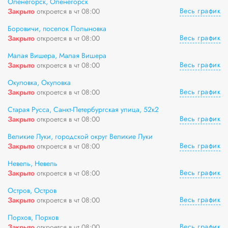
Оленегорск, Оленегорск
Весь график
Закрыто
откроется в чт 08:00
Боровичи, поселок Полыновка
Весь график
Закрыто
откроется в чт 08:00
Малая Вишера, Малая Вишера
Весь график
Закрыто
откроется в чт 08:00
Окуловка, Окуловка
Весь график
Закрыто
откроется в чт 08:00
Старая Русса, Санкт-Петербургская улица, 52к2
Весь график
Закрыто
откроется в чт 08:00
Великие Луки, городской округ Великие Луки
Весь график
Закрыто
откроется в чт 08:00
Невель, Невель
Весь график
Закрыто
откроется в чт 08:00
Остров, Остров
Весь график
Закрыто
откроется в чт 08:00
Порхов, Порхов
Весь график
Закрыто
откроется в чт 08:00