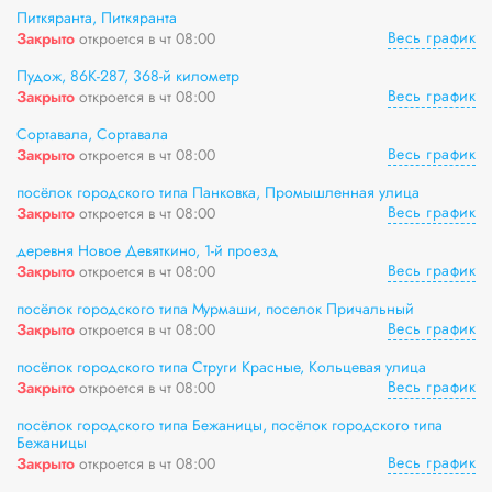
Питкяранта, Питкяранта
Весь график
Закрыто
откроется в чт 08:00
Пудож, 86К-287, 368-й километр
Весь график
Закрыто
откроется в чт 08:00
Сортавала, Сортавала
Весь график
Закрыто
откроется в чт 08:00
посёлок городского типа Панковка, Промышленная улица
Весь график
Закрыто
откроется в чт 08:00
деревня Новое Девяткино, 1-й проезд
Весь график
Закрыто
откроется в чт 08:00
посёлок городского типа Мурмаши, поселок Причальный
Весь график
Закрыто
откроется в чт 08:00
посёлок городского типа Струги Красные, Кольцевая улица
Весь график
Закрыто
откроется в чт 08:00
посёлок городского типа Бежаницы, посёлок городского типа
Бежаницы
Весь график
Закрыто
откроется в чт 08:00