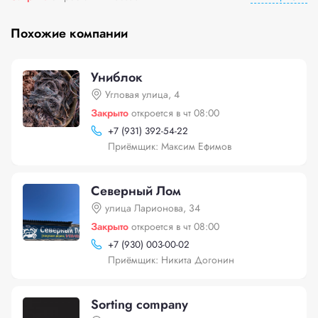
Похожие компании
Униблок
Угловая улица, 4
Закрыто
откроется в чт 08:00
+
7 (931) 392-54-22
Приёмщик: Максим Ефимов
Северный Лом
улица Ларионова, 34
Закрыто
откроется в чт 08:00
+
7 (930) 003-00-02
Приёмщик: Никита Догонин
Sorting company