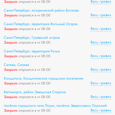
Весь график
Закрыто
откроется в чт 08:00
Санкт-Петербург, исторический район Волково
Весь график
Закрыто
откроется в чт 08:00
Санкт-Петербург, территория Вольный Остров
Весь график
Закрыто
откроется в чт 08:00
Санкт-Петербург, Гутуевский остров
Весь график
Закрыто
откроется в чт 08:00
Санкт-Петербург, территория Ручьи
Весь график
Закрыто
откроется в чт 08:00
Сегежа, Сегежа
Весь график
Закрыто
откроется в чт 08:00
Кондопога, Кондопожское городское поселение
Весь график
Закрыто
откроется в чт 08:00
Беломорск, район Заводская Сторона
Весь график
Закрыто
откроется в чт 08:00
посёлок городского типа Лоухи, посёлок Зверосовхоз Лоухский
Весь график
Закрыто
откроется в чт 08:00