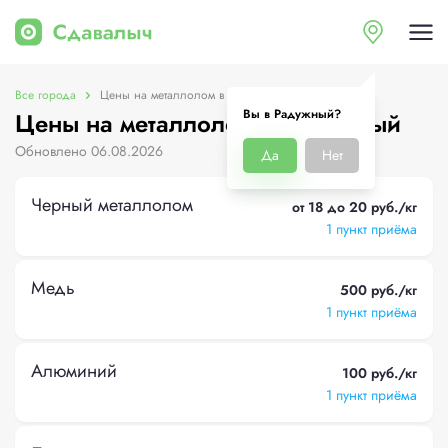
Все города
Цены на металлолом в Радужный
Вы в Радужный?
Цены на металлолом в Радужный
Обновлено 06.08.2026
Да
Нет
Черный металлолом
от 18 до 20 руб./кг
1 пункт приёма
Медь
500 руб./кг
1 пункт приёма
Алюминий
100 руб./кг
1 пункт приёма