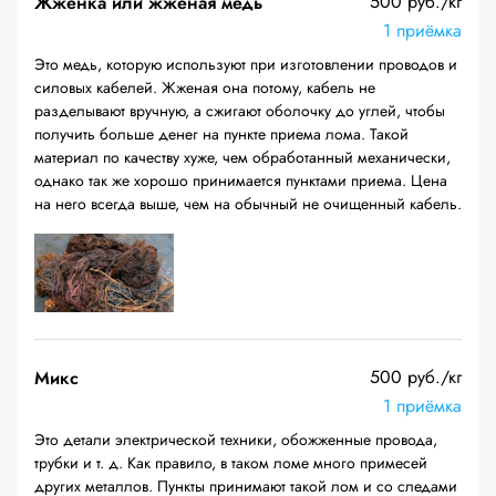
500 руб./кг
Жженка или жженая медь
1 приёмка
Это медь, которую используют при изготовлении проводов и
силовых кабелей. Жженая она потому, кабель не
разделывают вручную, а сжигают оболочку до углей, чтобы
получить больше денег на пункте приема лома. Такой
материал по качеству хуже, чем обработанный механически,
однако так же хорошо принимается пунктами приема. Цена
на него всегда выше, чем на обычный не очищенный кабель.
500 руб./кг
Микс
1 приёмка
Это детали электрической техники, обожженные провода,
трубки и т. д. Как правило, в таком ломе много примесей
других металлов. Пункты принимают такой лом и со следами