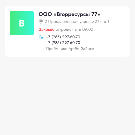
ООО «Вторресурсы 77»
В
2 Промышленная улица д27 стр 1
Закрыто
откроется в пт 09:00
+
7 (985) 297-60-70
+
7 (985) 297-60-70
Приёмщик: Артём Зайцев