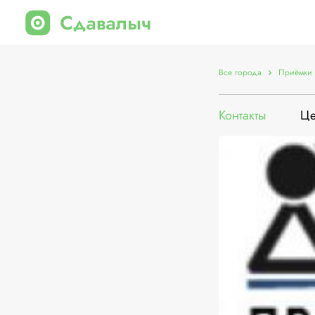
Все города
Приёмки 
Контакты
Ц