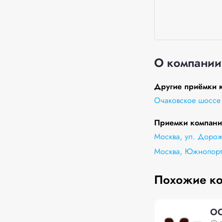
О компании
Другие приёмки к
Очаковское шоссе
Приемки компании
Москва, ул. Доро
Москва, Южнопорт
Похожие к
ОО