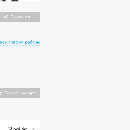
Поделится
есь график работы
Показать на карте
13 руб./кг