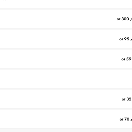
от 300 
от 95 
от 59
от 32
от 70 