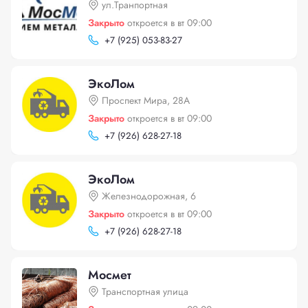
ул.Транпортная
Закрыто
откроется в вт 09:00
+
7 (925) 053-83-27
ЭкоЛом
Проспект Мира, 28А
Закрыто
откроется в вт 09:00
+
7 (926) 628-27-18
ЭкоЛом
Железнодорожная, 6
Закрыто
откроется в вт 09:00
+
7 (926) 628-27-18
Мосмет
Транспортная улица