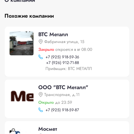
О компании
Похожие компании
ВТС Металл
Фабричная улица, 15
Закрыто
откроется в вт 08:00
+
7 (925) 918-59-36
+
7 (926) 912-71-88
Приёмщик: ВТС МЕТАЛЛ
ООО "ВТС Металл"
Транспортная, д.11
Открыто
до 23:59
+
7 (925) 918-59-87
Мосмет