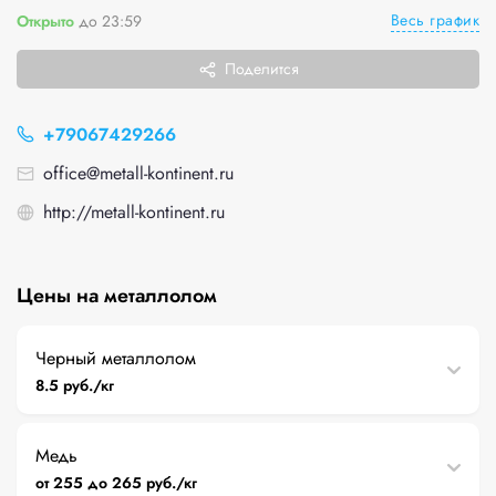
Весь график
Открыто
до 23:59
Поделится
+79067429266
office@metall-kontinent.ru
http://metall-kontinent.ru
Цены на металлолом
Черный металлолом
8.5 руб./кг
Медь
от 255 до 265 руб./кг