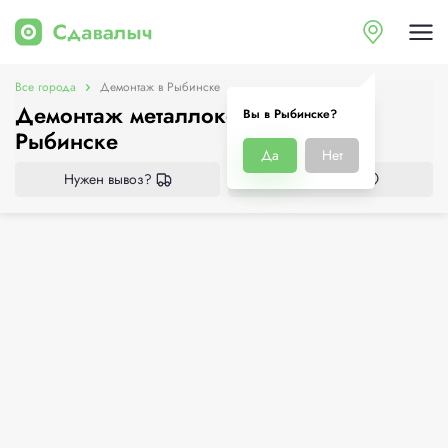
Все города
Демонтаж в Рыбинске
Демонтаж металлоконструкций в
Вы в Рыбинске?
Рыбинске
Да
Нет
Нужен вывоз?
Все приёмки