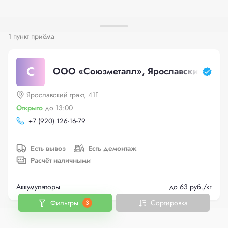
1 пункт приёма
С
ООО «Союзметалл», Ярославский тракт,
Ярославский тракт, 41Г
Открыто
до 13:00
+
7 (920) 126-16-79
Есть вывоз
Есть демонтаж
Расчёт наличными
Аккумуляторы
до 63 руб./кг
Фильтры
Сортировка
3