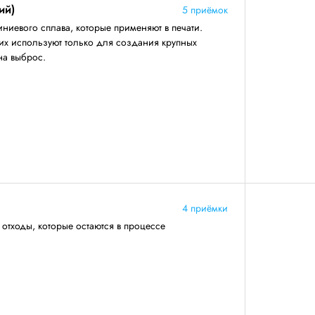
ий)
5 приёмок
иевого сплава, которые применяют в печати.
их используют только для создания крупных
на выброс.
4 приёмки
тходы, которые остаются в процессе