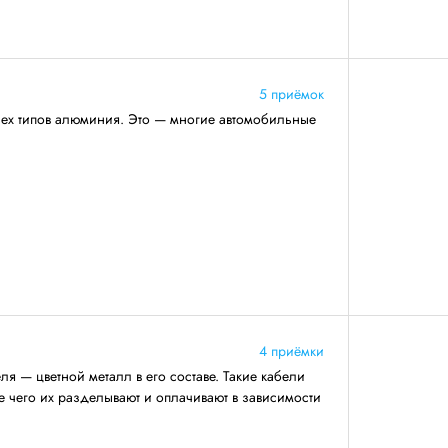
5 приёмок
сех типов алюминия. Это — многие автомобильные
4 приёмки
я — цветной металл в его составе. Такие кабели
ле чего их разделывают и оплачивают в зависимости