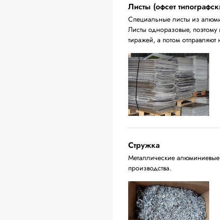
Листы (офсет типографск
Специальные листы из алюмин
Листы одноразовые, поэтому 
тиражей, а потом отправляют 
Стружка
Металлические алюминиевые о
производства.