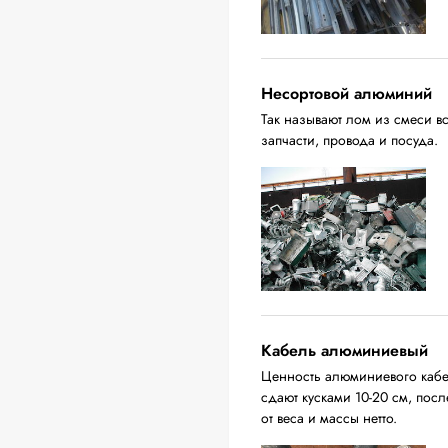
Несортовой алюминий
Так называют лом из смеси в
запчасти, провода и посуда.
Кабель алюминиевый
Ценность алюминиевого кабел
сдают кусками 10-20 см, пос
от веса и массы нетто.