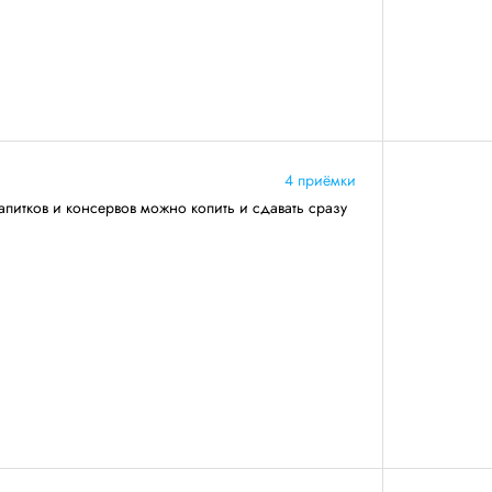
4 приёмки
апитков и консервов можно копить и сдавать сразу