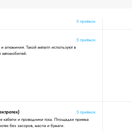
5 приёмок
5 приёмок
 и алюминия. Такой металл используют в
и автомобилей.
ектротех)
5 приёмок
е кабели и проводники тока. Площадки приема
отех без засоров, масла и бумаги.