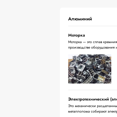
Алюминий
Моторка
Моторка — это сплав кремния
производстве оборудования 
Электротехнический (эл
Это механически разделанны
металлолома собирают электр