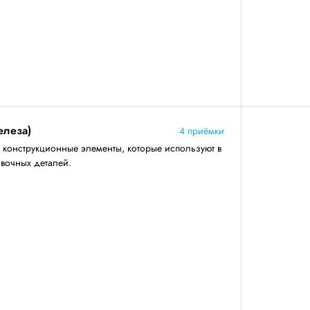
елеза)
4 приёмки
конструкционные элементы, которые используют в
овочных деталей.