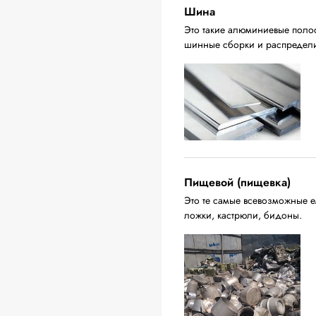
Шина
Это такие алюминиевые поло
шинные сборки и распредели
Пищевой (пищевка)
Это те самые всевозможные ем
ложки, кастрюли, бидоны.