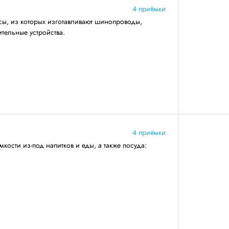
4 приёмки
сы, из которых изготавливают шинопроводы,
тельные устройства.
4 приёмки
кости из-под напитков и еды, а также посуда: