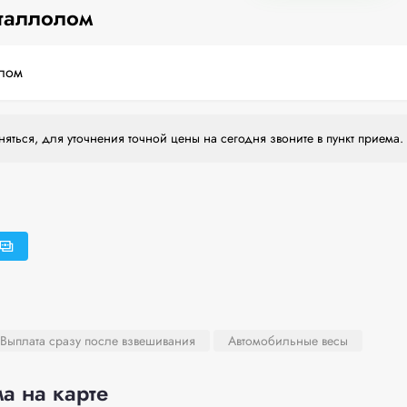
таллолом
лом
яться, для уточнения точной цены на сегодня звоните в пункт приема.
Выплата сразу после взвешивания
Автомобильные весы
а на карте