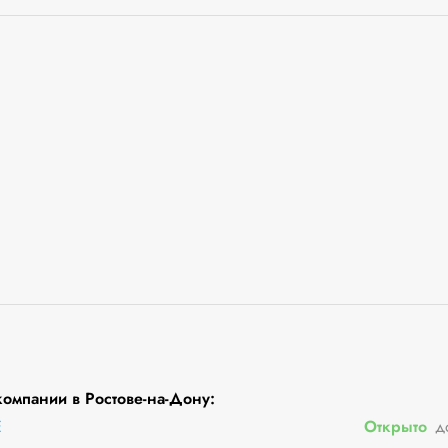
омпании в Ростове-на-Дону:
Е
Открыто
д