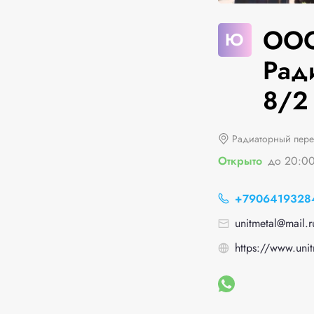
ООО
Ю
Рад
8/2
Радиаторный пере
Открыто
до 20:0
+7906419328
unitmetal@mail.r
https://www.unit