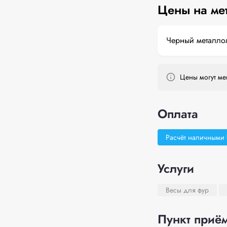
Цены на ме
Черный металло
Цены могут мен
Оплата
Расчёт наличными
Услуги
Весы для фур
Пункт приём