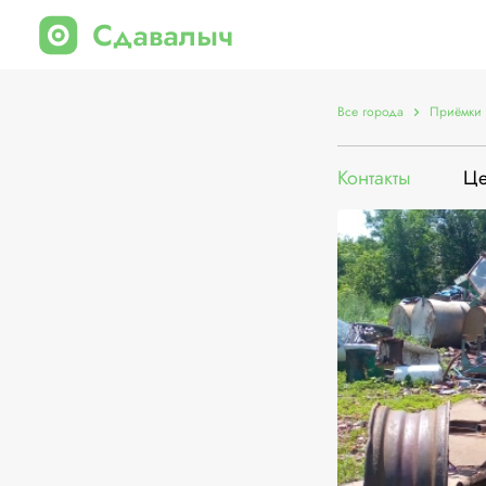
Все города
Приёмки 
Контакты
Ц