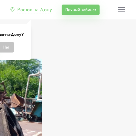
Ростов-на-Дону
Личный кабинет
ове-на-Дону?
Нет