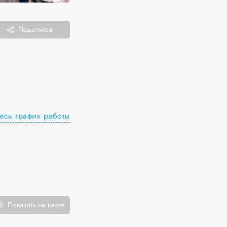
Поделится
есь график работы
Показать на карте