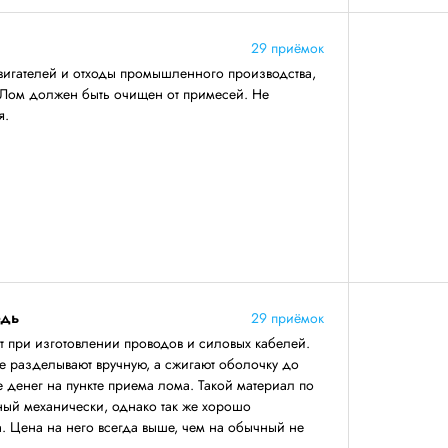
29 приёмок
вигателей и отходы промышленного производства,
 Лом должен быть очищен от примесей. Не
я.
едь
29 приёмок
т при изготовлении проводов и силовых кабелей.
е разделывают вручную, а сжигают оболочку до
е денег на пункте приема лома. Такой материал по
нный механически, однако так же хорошо
. Цена на него всегда выше, чем на обычный не