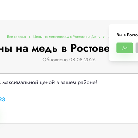
Вы в Рост
Все города
Цены на металлолом в Ростове-на-Дону
Цены на медь
ы на медь в Ростове-на-
Да
Обновлено 08.08.2026
с максимальной ценой в вашем районе!
23