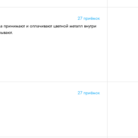
27 приёмок
ма принимают и оплачивают цветной металл внутри
лывают.
27 приёмок