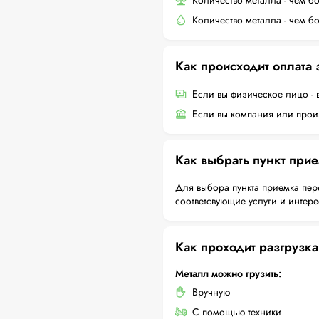
Количество металла - чем б
Количество металла - чем б
Как происходит оплата
Если вы физическое лицо - 
Если вы компания или произ
Как выбрать пункт при
Для выбора пункта приемка пер
соответсвующие услуги и интер
Как проходит разгрузка
Металл можно грузить:
Вручную
С помощью техники