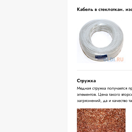
Кабель в стеклоткан. и
Стружка
Медная стружка получается п
элементов. Цена такого вторс
загрязнений, да и качество т