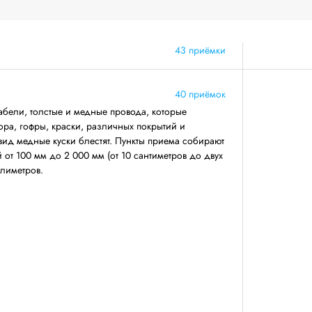
43 приёмки
40 приёмок
бели, толстые и медные провода, которые
ра, гофры, краски, различных покрытий и
ид медные куски блестят. Пункты приема собирают
от 100 мм до 2 000 мм (от 10 сантиметров до двух
ллиметров.