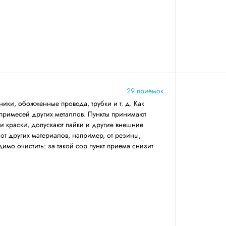
29 приёмок
ники, обожженные провода, трубки и т. д. Как
 примесей других металлов. Пункты принимают
 и краски, допускают пайки и другие внешние
т других материалов, например, от резины,
имо очистить: за такой сор пункт приема снизит