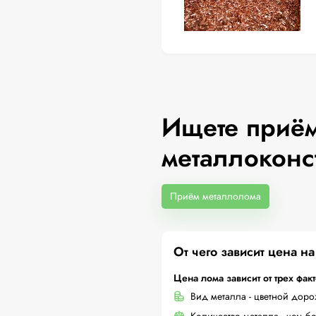
Ищете приём
металлоконс
Приём металлолома
От чего зависит цена н
Цена лома зависит от трех фак
Вид металла - цветной дор