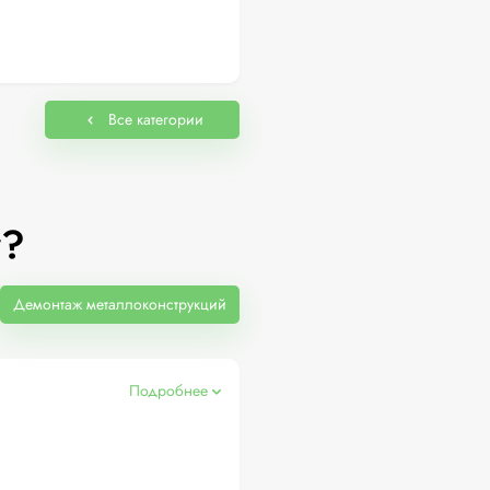
Все категории
у?
Демонтаж металлоконструкций
Подробнее