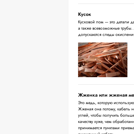
Кусок
Кусковой лом — это детали д
а также всевозможные трубы.
допускаются следы окислени
Жженка или жженая м
Это медь, которую использую
Жженая она потому, кабель н
углей, чтобы получить больш
качеству хуже, чем обработа
принимается пунктами приема