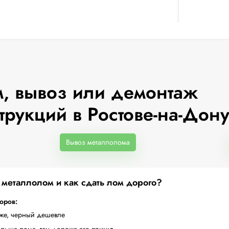
, вывоз или демонтаж
трукций в Ростове-на-Дон
Вывоз металлолома
а металлолом и как сдать лом дорого?
торов:
оже, черный дешевле