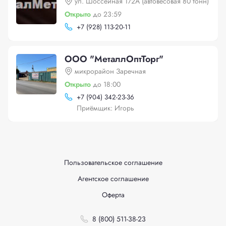
ул. Шоссейная 172А (автовесовая 80 тонн)
Открыто
до 23:59
+
7 (928) 113-20-11
ООО "МеталлОптТорг"
микрорайон Заречная
Открыто
до 18:00
+
7 (904) 342-23-36
Приёмщик: Игорь
Пользовательское соглашение
Агентское соглашение
Оферта
8 (800) 511-38-23